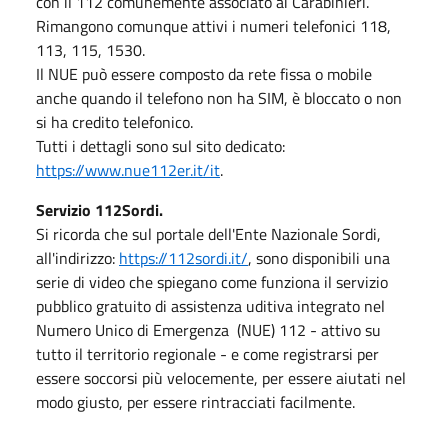
con il 112 comunemente associato ai Carabinieri.
Rimangono comunque attivi i numeri telefonici 118,
113, 115, 1530.
Il NUE può essere composto da rete fissa o mobile
anche quando il telefono non ha SIM, è bloccato o non
si ha credito telefonico.
Tutti i dettagli sono sul sito dedicato:
https://www.nue112er.it/it
.
Servizio 112Sordi.
Si ricorda che sul portale dell'Ente Nazionale Sordi,
all'indirizzo:
https://112sordi.it/
, sono disponibili una
serie di video che spiegano come funziona il servizio
pubblico gratuito di assistenza uditiva integrato nel
Numero Unico di Emergenza (NUE) 112 - attivo su
tutto il territorio regionale - e come registrarsi per
essere soccorsi più velocemente, per essere aiutati nel
modo giusto, per essere rintracciati facilmente.