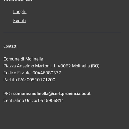
Luoghi
Eventi
Contatti
Comune di Molinella
Piazza Anselmo Martoni, 1, 40062 Molinella (BO)
Codice Fiscale: 00446980377
Partita IVA: 00510171200
PEC:
comune.molinella@cert.provincia.bo.it
Centralino Unico: 0516906811