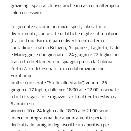
grazie agli spazi al chiuso, anche in caso di maltempo o
caldo eccessivo.
Le giornate saranno un mix di sport, laboratori e
divertimento, con uscite didattiche e gite sul territorio
(tra cui Luna Farm, il parco divertimenti a tema
contadino situato a Bologna, Acquajoss, Laghetti, Padel
e Maneggio) e due giornate - 24 giugno e 22 luglio - in
trasferta direttamente in spiaggia presso la Colonia
Pietro Zarri di Cesenatico, in collaborazione con
EuroCamp.
Inoltre due serate "Stelle allo Stadio'', venerdì 26
giugno e 17 luglio, dalle ore 18:00 alle 22:00, riservate
a tutti i ragazzi e le ragazze iscritti al Centro estivo dai
6 anni in su.
Venerdì 10 e 24 luglio dalle 18:00 alle 21:00 sono
invece in programma due appuntamenti speciali
dedicati alle famiglie degli iscritti: un aperitivo per i