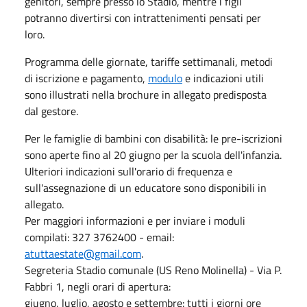
genitori, sempre presso lo Stadio, mentre i figli
potranno divertirsi con intrattenimenti pensati per
loro.
Programma delle giornate, tariffe settimanali, metodi
di iscrizione e pagamento,
modulo
e indicazioni utili
sono illustrati nella brochure in allegato predisposta
dal gestore.
Per le famiglie di bambini con disabilità: le
pre-iscrizioni
sono aperte fino al 20 giugno per la scuola dell'infanzia.
Ulteriori indicazioni sull'orario di frequenza e
sull'assegnazione di un educatore sono disponibili in
allegato.
Per maggiori informazioni e per inviare i moduli
compilati: 327 3762400 - email:
atuttaestate@gmail.com
.
Segreteria Stadio comunale (US Reno Molinella) - Via P.
Fabbri 1, negli orari di apertura:
giugno, luglio, agosto e settembre: tutti i giorni ore