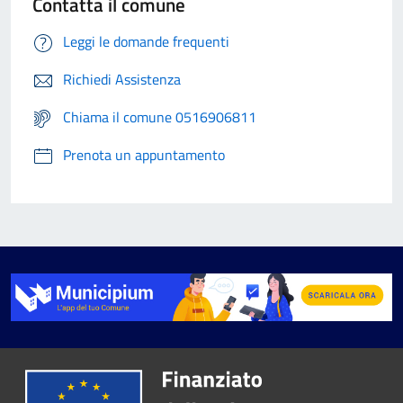
Contatta il comune
Leggi le domande frequenti
Richiedi Assistenza
Chiama il comune 0516906811
Prenota un appuntamento