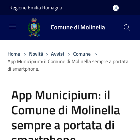
Salta al contenuto principale
Regione Emilia Romagna
Comune di Molinella
Home
>
Novità
>
Avvisi
>
Comune
>
App Municipium: il Comune di Molinella sempre a portata
di smartphone.
App Municipium: il
Comune di Molinella
sempre a portata di
smartphone.