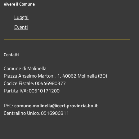
Vivere il Comune
Luoghi
Eventi
Contatti
Comune di Molinella
Piazza Anselmo Martoni, 1, 40062 Molinella (BO)
Codice Fiscale: 00446980377
Partita IVA: 00510171200
PEC:
comune.molinella@cert.provincia.bo.it
Centralino Unico: 0516906811