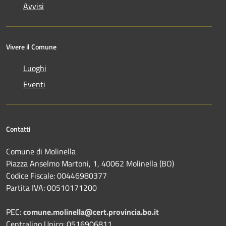
Avvisi
Vivere il Comune
Luoghi
Eventi
Contatti
Comune di Molinella
Piazza Anselmo Martoni, 1, 40062 Molinella (BO)
Codice Fiscale: 00446980377
Partita IVA: 00510171200
PEC:
comune.molinella@cert.provincia.bo.it
Centralino Unico: 0516906811