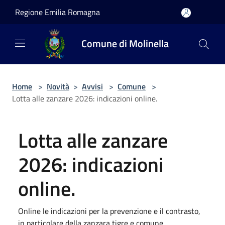
Salta al contenuto principale
Regione Emilia Romagna
Comune di Molinella
Home
>
Novità
>
Avvisi
>
Comune
>
Lotta alle zanzare 2026: indicazioni online.
Lotta alle zanzare
2026: indicazioni
online.
Online le indicazioni per la prevenzione e il contrasto,
in particolare della zanzara tigre e comune.