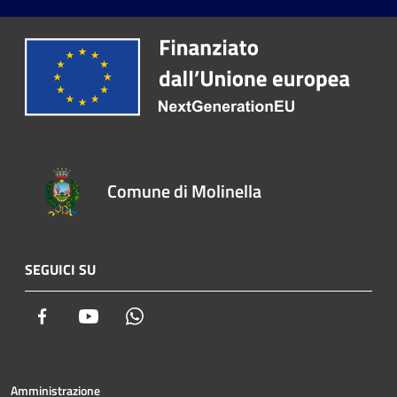
Comune di Molinella
SEGUICI SU
Facebook
Youtube
Whatsapp
Amministrazione