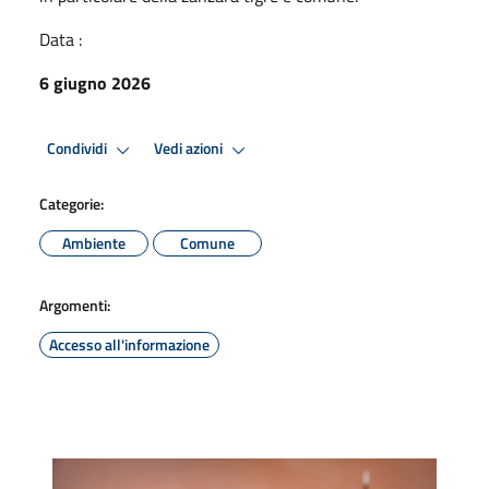
Data :
6 giugno 2026
Condividi
Vedi azioni
Categorie:
Ambiente
Comune
Argomenti:
Accesso all'informazione