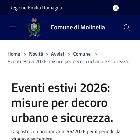
Salta al contenuto principale
Regione Emilia Romagna
Comune di Molinella
Home
>
Novità
>
Avvisi
>
Comune
>
Eventi estivi 2026: misure per decoro urbano e sicurezza.
Eventi estivi 2026:
misure per decoro
urbano e sicurezza.
Disposte con ordinanza n. 56/2026 per il periodo da
giugno a settembre.