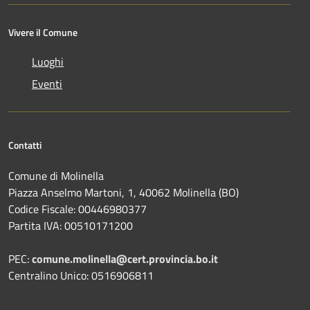
Vivere il Comune
Luoghi
Eventi
Contatti
Comune di Molinella
Piazza Anselmo Martoni, 1, 40062 Molinella (BO)
Codice Fiscale: 00446980377
Partita IVA: 00510171200
PEC:
comune.molinella@cert.provincia.bo.it
Centralino Unico: 0516906811