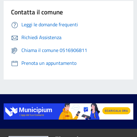
Contatta il comune
Leggi le domande frequenti
Richiedi Assistenza
Chiama il comune 0516906811
Prenota un appuntamento