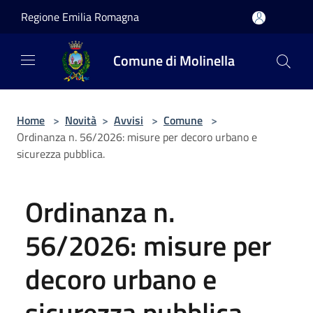
Salta al contenuto principale
Regione Emilia Romagna
Comune di Molinella
Home
>
Novità
>
Avvisi
>
Comune
>
Ordinanza n. 56/2026: misure per decoro urbano e
sicurezza pubblica.
Ordinanza n.
56/2026: misure per
decoro urbano e
sicurezza pubblica.