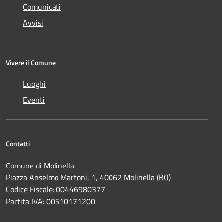
Comunicati
Avvisi
Vivere il Comune
Luoghi
Eventi
Contatti
Comune di Molinella
Piazza Anselmo Martoni, 1, 40062 Molinella (BO)
Codice Fiscale: 00446980377
Partita IVA: 00510171200