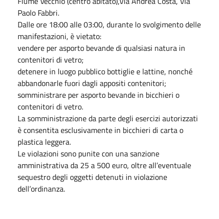
Fiume Vecchio (centro abitato),Via Andrea Costa, Via
Paolo Fabbri.
Dalle ore 18:00 alle 03:00, durante lo svolgimento delle
manifestazioni, è vietato:
vendere per asporto bevande di qualsiasi natura in
contenitori di vetro;
detenere in luogo pubblico bottiglie e lattine, nonché
abbandonarle fuori dagli appositi contenitori;
somministrare per asporto bevande in bicchieri o
contenitori di vetro.
La somministrazione da parte degli esercizi autorizzati
è consentita esclusivamente in bicchieri di carta o
plastica leggera.
Le violazioni sono punite con una sanzione
amministrativa da 25 a 500 euro, oltre all’eventuale
sequestro degli oggetti detenuti in violazione
dell’ordinanza.