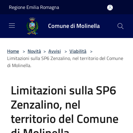
Salta al contenuto principale
Regione Emilia Romagna
Comune di Molinella
Home
>
Novità
>
Avvisi
>
Viabilità
>
Limitazioni sulla SP6 Zenzalino, nel territorio del Comune
di Molinella.
Limitazioni sulla SP6
Zenzalino, nel
territorio del Comune
di Molinella.