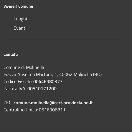
Vivere il Comune
Luoghi
Eventi
Contatti
Comune di Molinella
Piazza Anselmo Martoni, 1, 40062 Molinella (BO)
Codice Fiscale: 00446980377
Partita IVA: 00510171200
PEC:
comune.molinella@cert.provincia.bo.it
Centralino Unico: 0516906811