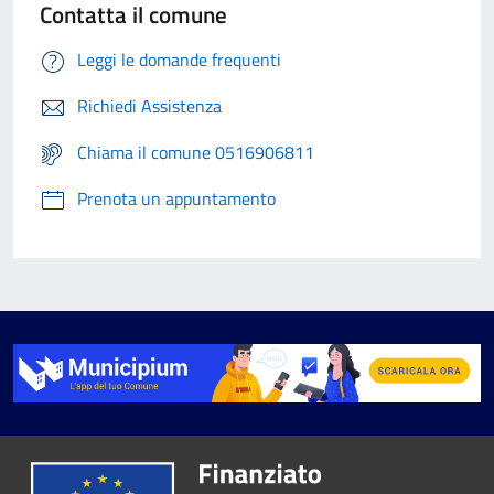
Contatta il comune
Leggi le domande frequenti
Richiedi Assistenza
Chiama il comune 0516906811
Prenota un appuntamento