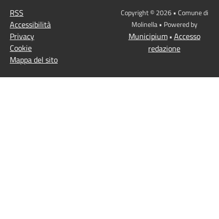
RSS
Copyright © 2026 • Comune di
Accessibilità
Molinella • Powered by
Privacy
Municipium
Accesso
•
Cookie
redazione
Mappa del sito