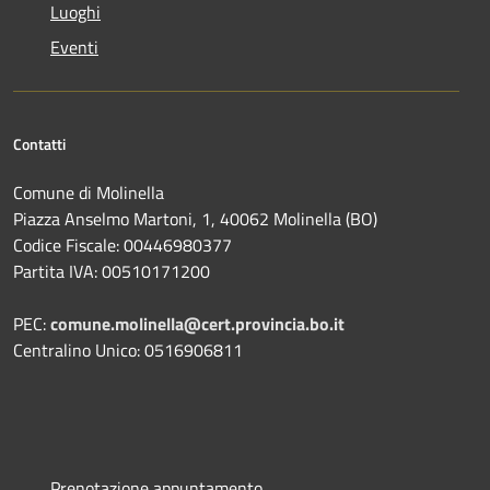
Luoghi
Eventi
Contatti
Comune di Molinella
Piazza Anselmo Martoni, 1, 40062 Molinella (BO)
Codice Fiscale: 00446980377
Partita IVA: 00510171200
PEC:
comune.molinella@cert.provincia.bo.it
Centralino Unico: 0516906811
Prenotazione appuntamento