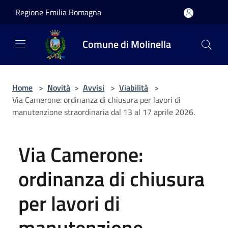
Salta al contenuto principale
Regione Emilia Romagna
Comune di Molinella
Home
>
Novità
>
Avvisi
>
Viabilità
>
Via Camerone: ordinanza di chiusura per lavori di
manutenzione straordinaria dal 13 al 17 aprile 2026.
Via Camerone:
ordinanza di chiusura
per lavori di
manutenzione