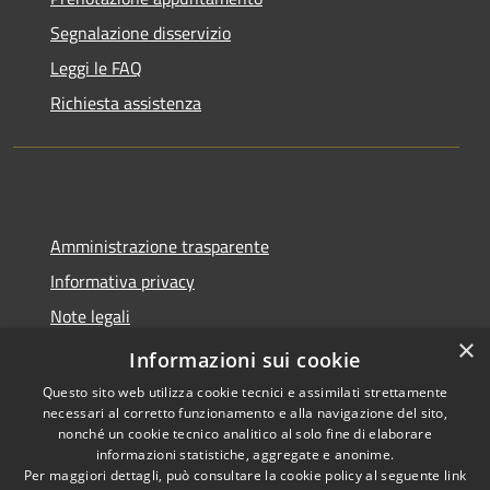
Segnalazione disservizio
Leggi le FAQ
Richiesta assistenza
Amministrazione trasparente
Informativa privacy
Note legali
×
Dichiarazione di accessibilità
Informazioni sui cookie
Questo sito web utilizza cookie tecnici e assimilati strettamente
necessari al corretto funzionamento e alla navigazione del sito,
nonché un cookie tecnico analitico al solo fine di elaborare
informazioni statistiche, aggregate e anonime.
RSS
Copyright © 2026 • Comune di
Per maggiori dettagli, può consultare la cookie policy al seguente
link
Accessibilità
Molinella • Powered by