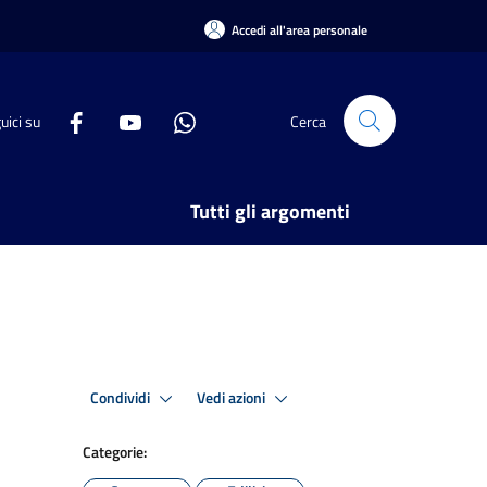
Accedi all'area personale
uici su
Cerca
Tutti gli argomenti
Condividi
Vedi azioni
Categorie: