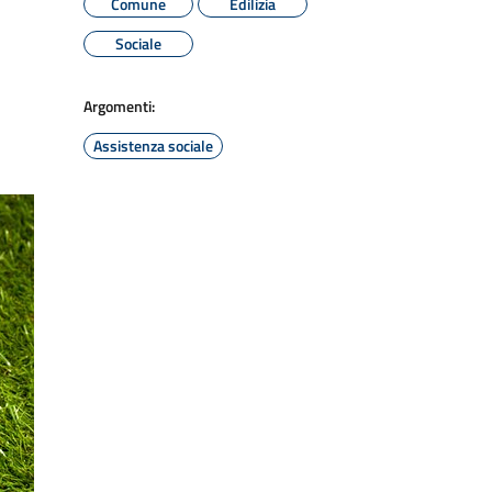
Comune
Edilizia
Sociale
Argomenti:
Assistenza sociale