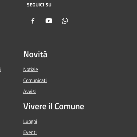
SEGUICI SU
Facebook
Youtube
Whatsapp
Novità
i
Notizie
Comunicati
Avvisi
Vivere il Comune
Luoghi
Eventi