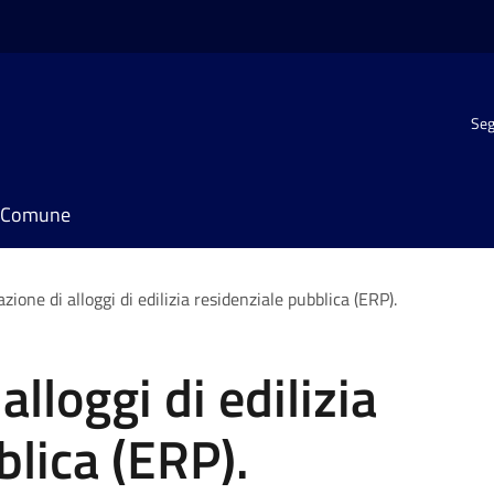
Seg
il Comune
ione di alloggi di edilizia residenziale pubblica (ERP).
lloggi di edilizia
blica (ERP).