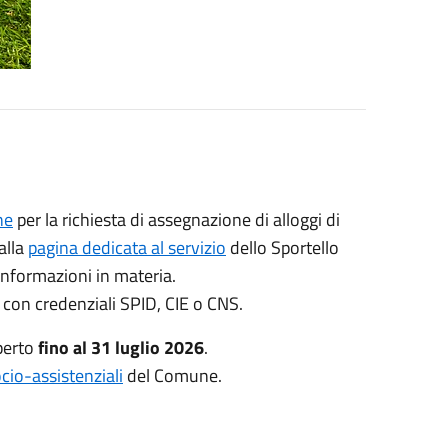
ne
per la richiesta di assegnazione di alloggi di
alla
pagina dedicata al servizio
dello Sportello
 informazioni in materia.
con credenziali SPID, CIE o CNS.
perto
fino al 31 luglio 2026
.
ocio-assistenziali
del Comune.