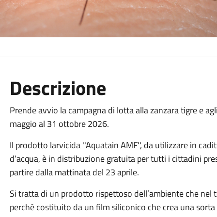
Descrizione
Prende avvio la campagna di lotta alla zanzara tigre e agli 
maggio al 31 ottobre 2026.
Il prodotto larvicida ''Aquatain AMF'', da utilizzare in cadi
d’acqua, è in distribuzione gratuita per tutti i cittadini pr
partire dalla mattinata del 23 aprile.
Si tratta di un prodotto rispettoso dell’ambiente che nel 
perché costituito da un film siliconico che crea una sorta d