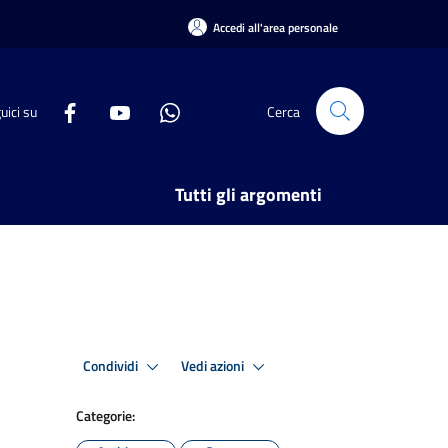
Accedi all'area personale
uici su
Cerca
Tutti gli argomenti
Condividi
Vedi azioni
Categorie: