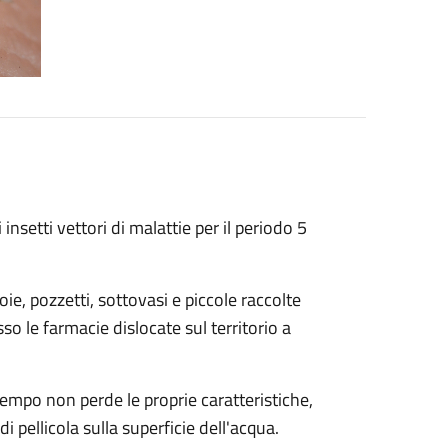
insetti vettori di malattie per il periodo 5
toie, pozzetti, sottovasi e piccole raccolte
esso le farmacie dislocate sul territorio a
tempo non perde le proprie caratteristiche,
i pellicola sulla superficie dell'acqua.