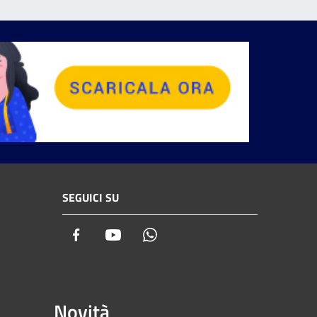
SEGUICI SU
Facebook
Youtube
Whatsapp
Novità