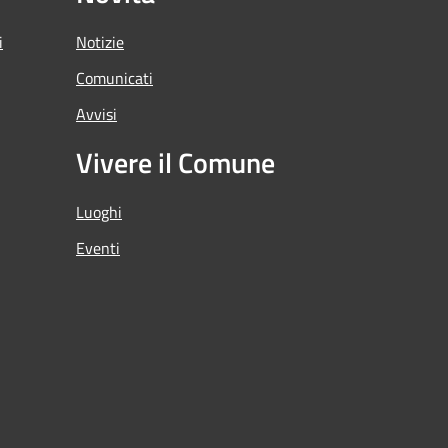
i
Notizie
Comunicati
Avvisi
Vivere il Comune
Luoghi
Eventi