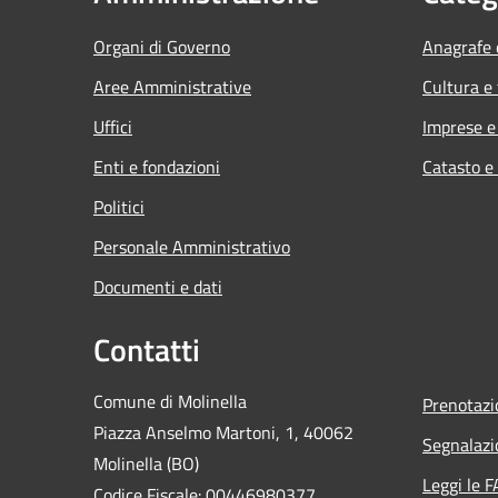
Organi di Governo
Anagrafe e
Aree Amministrative
Cultura e
Uffici
Imprese 
Enti e fondazioni
Catasto e
Politici
Personale Amministrativo
Documenti e dati
Contatti
Comune di Molinella
Prenotaz
Piazza Anselmo Martoni, 1, 40062
Segnalazi
Molinella (BO)
Leggi le 
Codice Fiscale: 00446980377