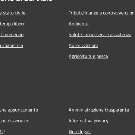
 stato civile
Tributi,finanze e contravvenzion
 tempo libero
Ambiente
e Commercio
Salute, benessere e assistenza
 urbanistica
Autorizzazioni
Agricoltura e pesca
ione appuntamento
Amministrazione trasparente
one disservizio
Informativa privacy
FAQ
Note legali