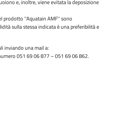
oiono e, inoltre, viene evitata la deposizione
 del prodotto ''Aquatain AMF'' sono
dità sulla stessa indicata è una preferibilità e
ali inviando una mail a:
 numero 051 69 06 877 – 051 69 06 862.