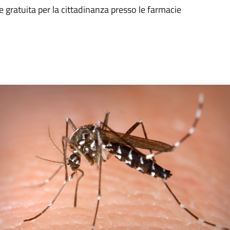
e gratuita per la cittadinanza presso le farmacie