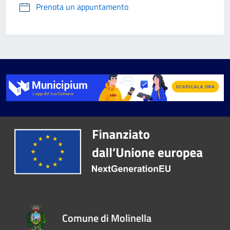
Prenota un appuntamento
Comune di Molinella