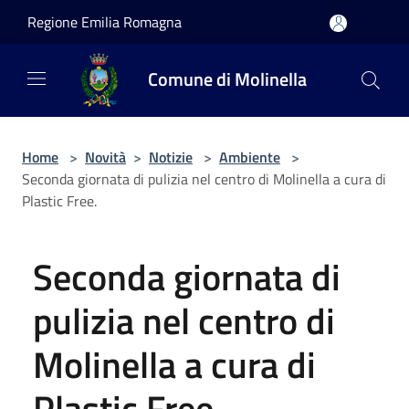
Salta al contenuto principale
Regione Emilia Romagna
Comune di Molinella
Home
>
Novità
>
Notizie
>
Ambiente
>
Seconda giornata di pulizia nel centro di Molinella a cura di
Plastic Free.
Seconda giornata di
pulizia nel centro di
Molinella a cura di
Plastic Free.