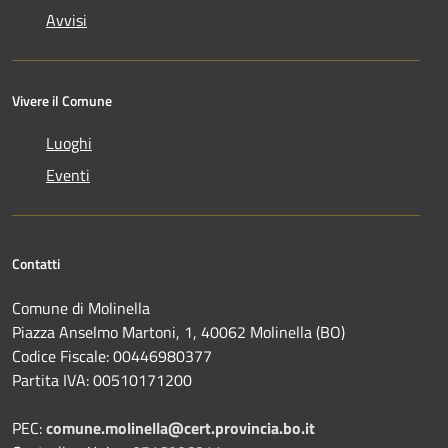
Avvisi
Vivere il Comune
Luoghi
Eventi
Contatti
Comune di Molinella
Piazza Anselmo Martoni, 1, 40062 Molinella (BO)
Codice Fiscale: 00446980377
Partita IVA: 00510171200
PEC:
comune.molinella@cert.provincia.bo.it