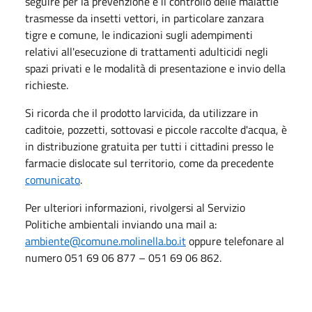
seguire per la prevenzione e il controllo delle malattie
trasmesse da insetti vettori, in particolare zanzara
tigre e comune, le indicazioni sugli adempimenti
relativi all'esecuzione di trattamenti adulticidi negli
spazi privati e le modalità di presentazione e invio della
richieste.
Si ricorda che il prodotto larvicida, da utilizzare in
caditoie, pozzetti, sottovasi e piccole raccolte d'acqua, è
in distribuzione gratuita per tutti i cittadini presso le
farmacie dislocate sul territorio, come da precedente
comunicato
.
Per ulteriori informazioni, rivolgersi al Servizio
Politiche ambientali inviando una mail a:
ambiente@comune.molinella.bo.it
oppure telefonare al
numero 051 69 06 877 – 051 69 06 862.