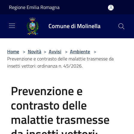
Salta al contenuto principale
Regione Emilia Romagna
Comune di Molinella
Home
>
Novità
>
Avvisi
>
Ambiente
>
Prevenzione e contrasto delle malattie trasmesse da
insetti vettori: ordinanza n. 45/2026.
Prevenzione e
contrasto delle
malattie trasmesse
da insetti vettori: