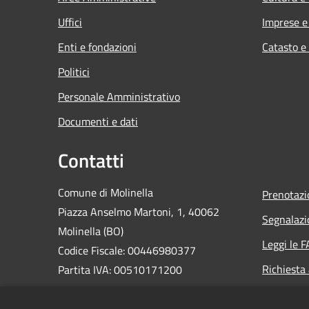
Uffici
Imprese 
Enti e fondazioni
Catasto e
Politici
Personale Amministrativo
Documenti e dati
Contatti
Comune di Molinella
Prenotaz
Piazza Anselmo Martoni, 1, 40062
Segnalazi
Molinella (BO)
Leggi le 
Codice Fiscale: 00446980377
Richiesta
Partita IVA: 00510171200
PEC: