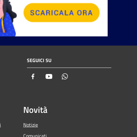
SEGUICI SU
Facebook
Youtube
Whatsapp
Novità
i
Notizie
Comunicati