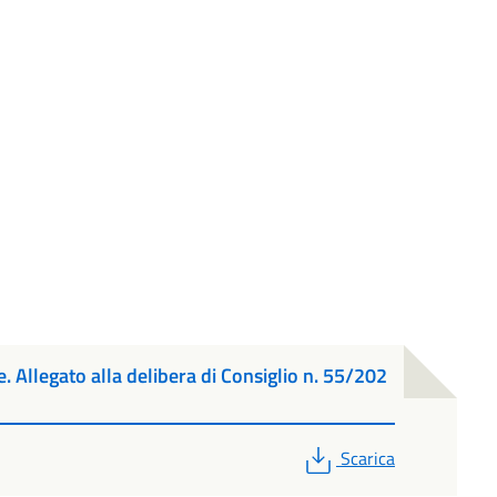
. Allegato alla delibera di Consiglio n. 55/202
PDF
Scarica