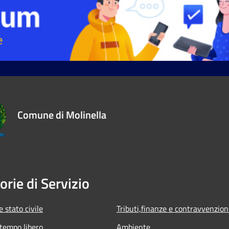
Comune di Molinella
orie di Servizio
 stato civile
Tributi,finanze e contravvenzion
 tempo libero
Ambiente