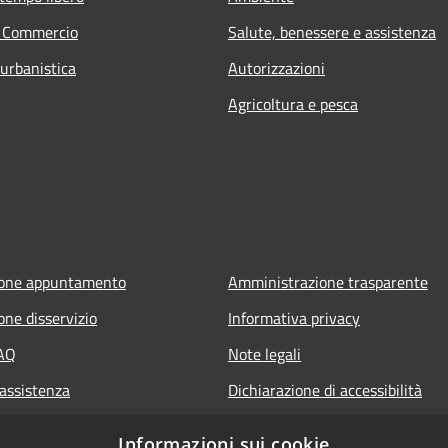
e Commercio
Salute, benessere e assistenza
 urbanistica
Autorizzazioni
Agricoltura e pesca
ione appuntamento
Amministrazione trasparente
one disservizio
Informativa privacy
FAQ
Note legali
 assistenza
Dichiarazione di accessibilità
Informazioni sui cookie