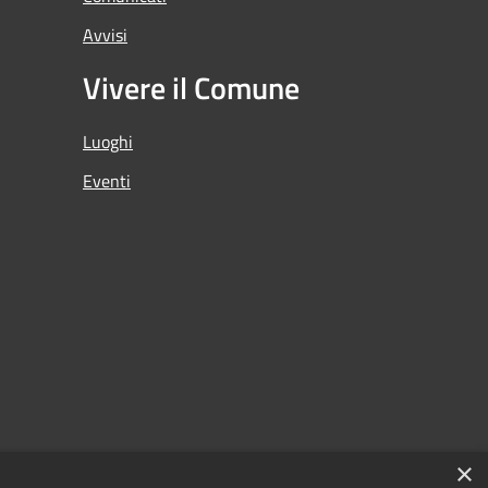
Avvisi
Vivere il Comune
Luoghi
Eventi
×