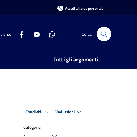
Accedi all'area personale
uici su
Cerca
Tutti gli argomenti
Condividi
Vedi azioni
Categorie: