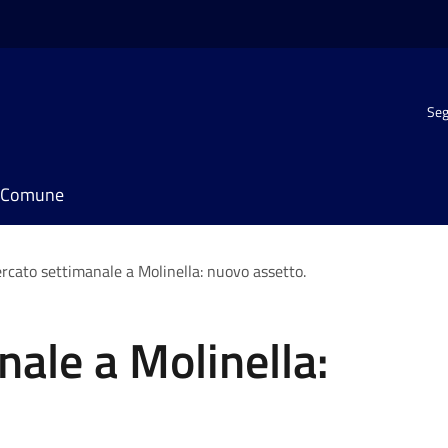
Seg
il Comune
rcato settimanale a Molinella: nuovo assetto.
ale a Molinella: