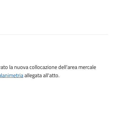
ato la nuova collocazione dell'area mercale
planimetria
allegata all'atto.