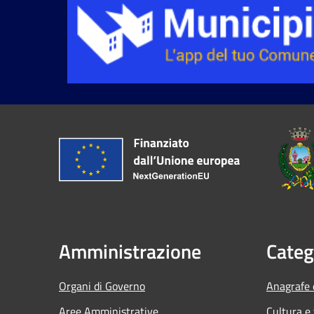
Amministrazione
Categ
Organi di Governo
Anagrafe e
Aree Amministrative
Cultura e