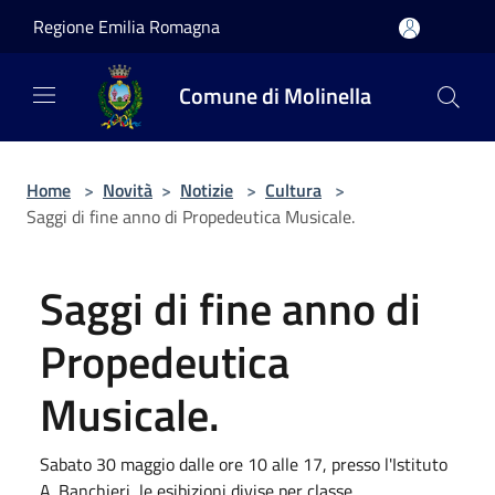
Salta al contenuto principale
Regione Emilia Romagna
Comune di Molinella
Home
>
Novità
>
Notizie
>
Cultura
>
Saggi di fine anno di Propedeutica Musicale.
Saggi di fine anno di
Propedeutica
Musicale.
Sabato 30 maggio dalle ore 10 alle 17, presso l'Istituto
A. Banchieri, le esibizioni divise per classe.