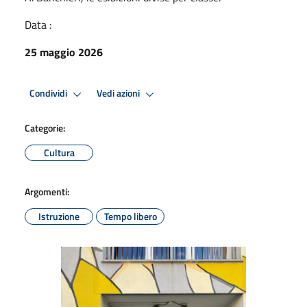
Data :
25 maggio 2026
Condividi
Vedi azioni
Categorie:
Cultura
Argomenti:
Istruzione
Tempo libero