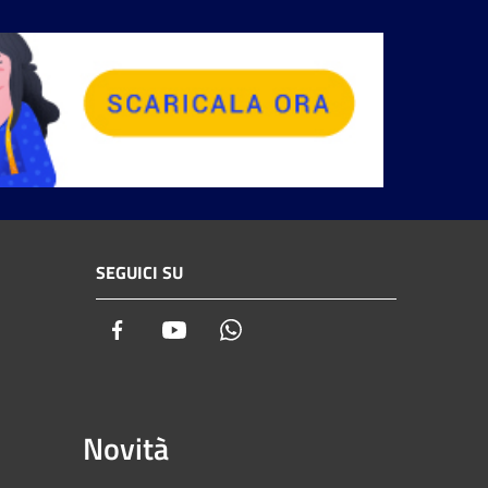
SEGUICI SU
Facebook
Youtube
Whatsapp
Novità