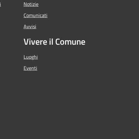
i
Notizie
Comunicati
Avvisi
Vivere il Comune
Luoghi
Eventi