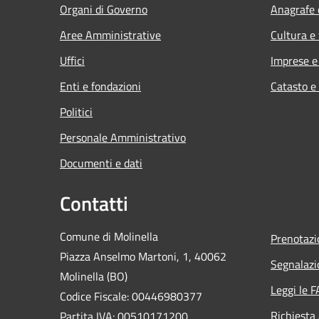
Organi di Governo
Anagrafe e
Aree Amministrative
Cultura e
Uffici
Imprese 
Enti e fondazioni
Catasto e
Politici
Personale Amministrativo
Documenti e dati
Contatti
Comune di Molinella
Prenotaz
Piazza Anselmo Martoni, 1, 40062
Segnalazi
Molinella (BO)
Leggi le 
Codice Fiscale: 00446980377
Richiesta
Partita IVA: 00510171200