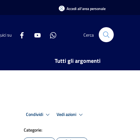
Accedi all'area personale
uici su
Cerca
Tutti gli argomenti
Condividi
Vedi azioni
Categorie: