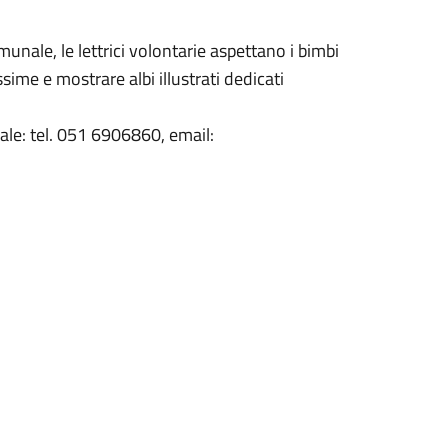
unale, le lettrici volontarie aspettano i bimbi
ssime e mostrare albi illustrati dedicati
ale: tel. 051 6906860, email: