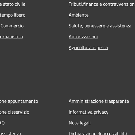
 stato civile
Tributi,finanze e contravvenzion
 tempo libero
Ambiente
e Commercio
Salute, benessere e assistenza
 urbanistica
Autorizzazioni
Agricoltura e pesca
ione appuntamento
Amministrazione trasparente
one disservizio
Informativa privacy
FAQ
Note legali
 assistenza
Dichiarazione di accessibilità