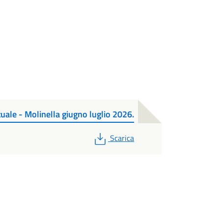
tuale - Molinella giugno luglio 2026.
PDF
Scarica