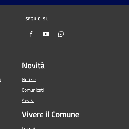
SEGUICI SU
Facebook
Youtube
Whatsapp
Novità
i
Notizie
Comunicati
Avvisi
Vivere il Comune
Luoghi