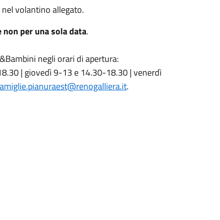
 nel volantino allegato.
 e non per una sola data
.
&Bambini negli orari di apertura:
8.30 | giovedì 9-13 e 14.30-18.30 | venerdì
amiglie.pianuraest@renogalliera.it
.