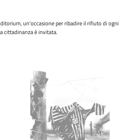
itorium, un'occasione per ribadire il rifiuto di ogni
la cittadinanza è invitata.