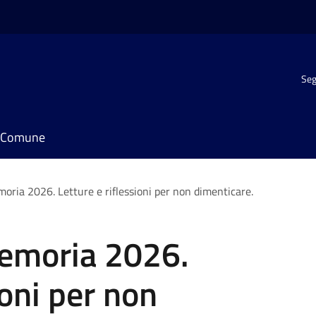
Seg
il Comune
oria 2026. Letture e riflessioni per non dimenticare.
Memoria 2026.
ioni per non