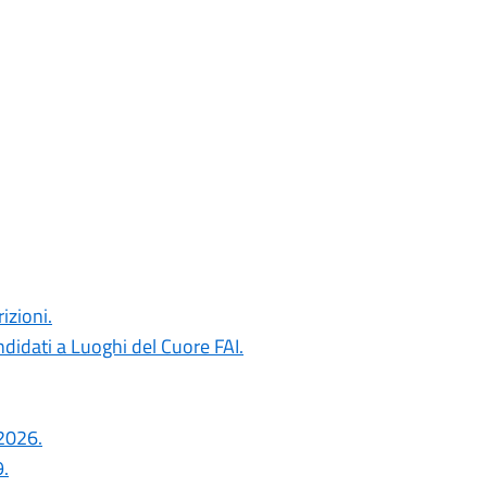
izioni.
ndidati a Luoghi del Cuore FAI.
 2026.
.