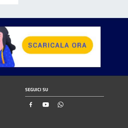
SEGUICI SU
Facebook
Youtube
Whatsapp