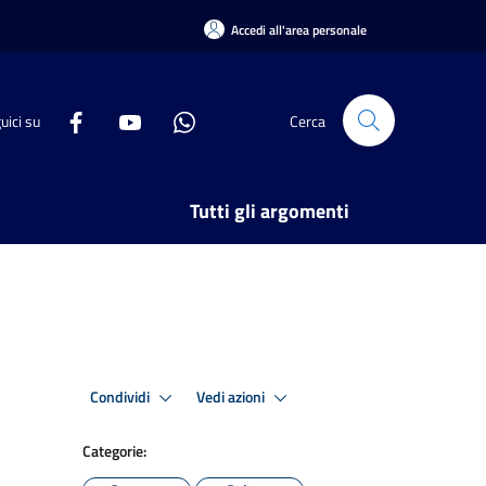
Accedi all'area personale
uici su
Cerca
Tutti gli argomenti
Condividi
Vedi azioni
Categorie: