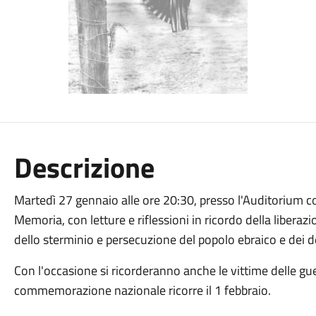
Descrizione
Martedì 27 gennaio alle ore 20:30, presso l'Auditorium co
Memoria, con letture e riflessioni in ricordo della liberaz
dello sterminio e persecuzione del popolo ebraico e dei d
Con l'occasione si ricorderanno anche le vittime delle guer
commemorazione nazionale ricorre il 1 febbraio.