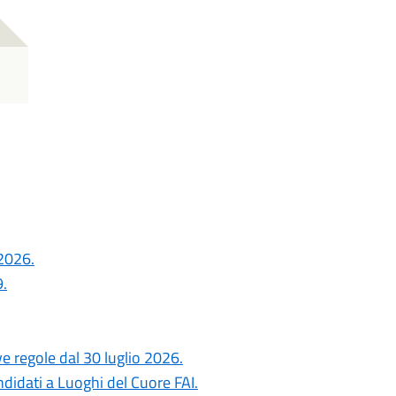
 2026.
.
ove regole dal 30 luglio 2026.
ndidati a Luoghi del Cuore FAI.