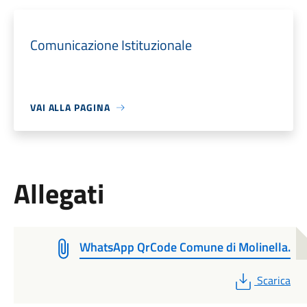
Comunicazione Istituzionale
VAI ALLA PAGINA
Allegati
WhatsApp QrCode Comune di Molinella.
PDF
Scarica