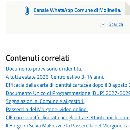
Canale WhatsApp Comune di Molinella.
PDF
Scarica
Contenuti correlati
Documento provvisorio di identità.
A tutta estate 2026: Centro estivo 3-14 anni.
Efficacia della carta di identità cartacea dopo il 3 agosto
Documento Unico di Programmazione (DUP) 2027-2029
Segnalazioni al Comune e ai gestori.
Passerella del Morgone: video online.
CIE con validità illimitata per gli ultra-settantenni: le nu
Il Borgo di Selva Malvezzi e la Passerella del Morgone ca