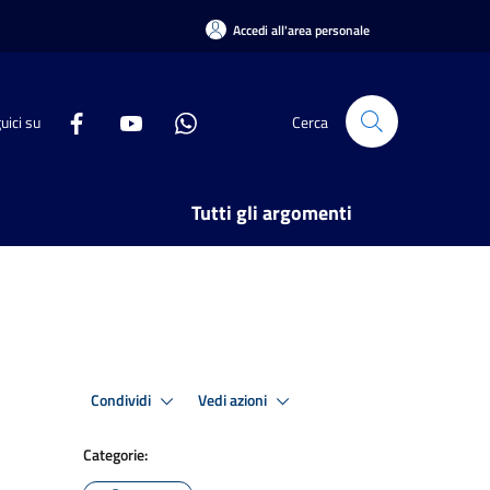
Accedi all'area personale
uici su
Cerca
Tutti gli argomenti
Condividi
Vedi azioni
Categorie: