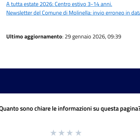
A tutta estate 2026: Centro estivo 3-14 anni.
Newsletter del Comune di Molinella: invio erroneo in dat
Ultimo aggiornamento
: 29 gennaio 2026, 09:39
Quanto sono chiare le informazioni su questa pagina