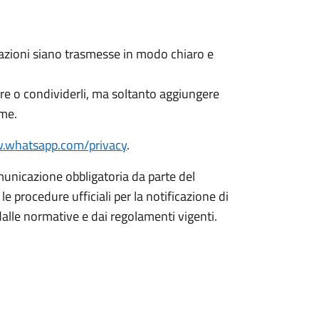
ormazioni siano trasmesse in modo chiaro e
ere o condividerli, ma soltanto aggiungere
ime.
w.whatsapp.com/privacy
.
unicazione obbligatoria da parte del
e procedure ufficiali per la notificazione di
dalle normative e dai regolamenti vigenti.