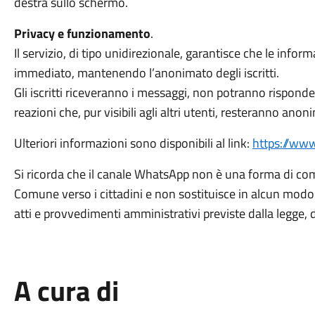
destra sullo schermo.
Privacy e funzionamento
.
Il servizio, di tipo unidirezionale, garantisce che le inf
immediato, mantenendo l’anonimato degli iscritti.
Gli iscritti riceveranno i messaggi, non potranno rispond
reazioni che, pur visibili agli altri utenti, resteranno anon
Ulteriori informazioni sono disponibili al link:
https://ww
Si ricorda che il canale WhatsApp non è una forma di com
Comune verso i cittadini e non sostituisce in alcun modo l
atti e provvedimenti amministrativi previste dalla legge, 
A cura di