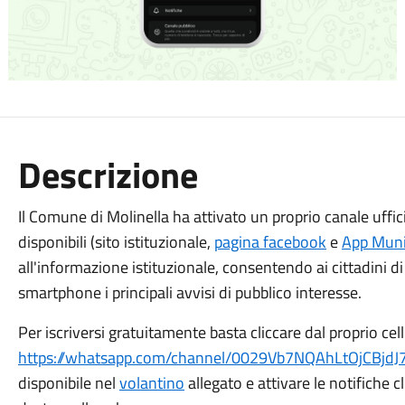
Descrizione
Il Comune di Molinella ha attivato un proprio canale
uffic
disponibili (sito istituzionale,
pagina facebook
e
App Muni
all'informazione istituzionale, consentendo ai cittadini d
smartphone i principali avvisi di pubblico interesse.
Per iscriversi gratuitamente basta cliccare dal proprio cell
https://whatsapp.com/channel/0029Vb7NQAhLtOjCBjd
disponibile nel
volantino
allegato e attivare le notifiche c