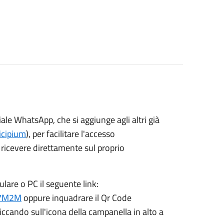
iale
WhatsApp, che si aggiunge agli altri già
cipium
), per facilitare l'accesso
i ricevere direttamente sul proprio
ulare o PC il seguente link:
J7M2M
oppure inquadrare il Qr Code
liccando sull'icona della campanella in alto a