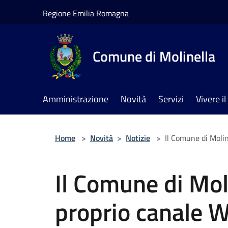
Salta al contenuto principale
Regione Emilia Romagna
Comune di Molinella
Amministrazione
Novità
Servizi
Vivere 
Home
>
Novità
>
Notizie
>
Il Comune di Molin
Il Comune di Moli
proprio canale 