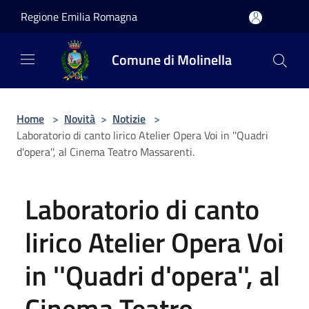
Salta al contenuto principale
Regione Emilia Romagna
Comune di Molinella
Home
>
Novità
>
Notizie
>
Laboratorio di canto lirico Atelier Opera Voi in ''Quadri
d'opera'', al Cinema Teatro Massarenti.
Laboratorio di canto
lirico Atelier Opera Voi
in ''Quadri d'opera'', al
Cinema Teatro