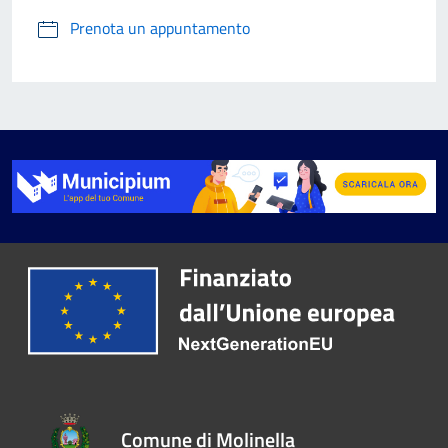
Prenota un appuntamento
Comune di Molinella