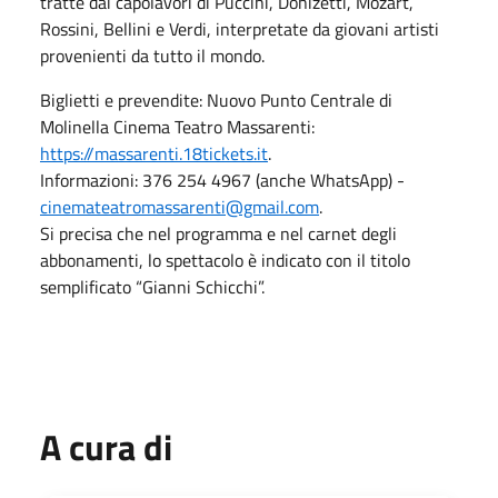
tratte dai capolavori di Puccini, Donizetti, Mozart,
Rossini, Bellini e Verdi, interpretate da giovani artisti
provenienti da tutto il mondo.
Biglietti e prevendite: Nuovo Punto Centrale di
Molinella Cinema Teatro Massarenti:
https://massarenti.18tickets.it
.
Informazioni: 376 254 4967 (anche WhatsApp) -
cinemateatromassarenti@gmail.com
.
Si precisa che nel programma e nel carnet degli
abbonamenti, lo spettacolo è indicato con il titolo
semplificato “Gianni Schicchi”.
A cura di