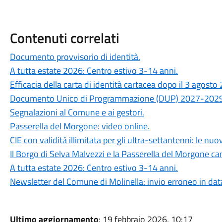
Contenuti correlati
Documento provvisorio di identità.
A tutta estate 2026: Centro estivo 3-14 anni.
Efficacia della carta di identità cartacea dopo il 3 agosto
Documento Unico di Programmazione (DUP) 2027-2029
Segnalazioni al Comune e ai gestori.
Passerella del Morgone: video online.
CIE con validità illimitata per gli ultra-settantenni: le nu
Il Borgo di Selva Malvezzi e la Passerella del Morgone ca
A tutta estate 2026: Centro estivo 3-14 anni.
Newsletter del Comune di Molinella: invio erroneo in dat
Ultimo aggiornamento
: 19 febbraio 2026, 10:17