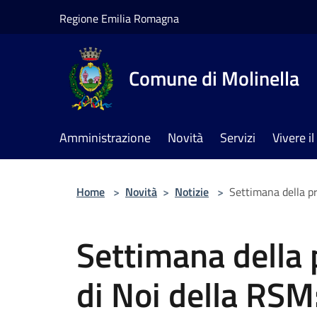
Salta al contenuto principale
Regione Emilia Romagna
Comune di Molinella
Amministrazione
Novità
Servizi
Vivere 
Home
>
Novità
>
Notizie
>
Settimana della pr
Settimana della 
di Noi della RSM: