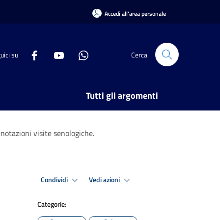
Accedi all'area personale
uici su
Cerca
Tutti gli argomenti
notazioni visite senologiche.
Condividi
Vedi azioni
Categorie: