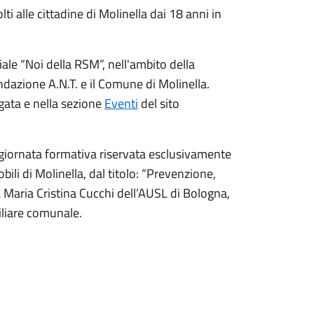
 alle cittadine di Molinella dai 18 anni in
iale “Noi della RSM”, nell'ambito della
dazione A.N.T. e il Comune di Molinella.
egata e nella sezione
Eventi
del sito
a giornata formativa riservata esclusivamente
obili di Molinella, dal titolo: “Prevenzione,
a Maria Cristina Cucchi dell’AUSL di Bologna,
liare comunale.