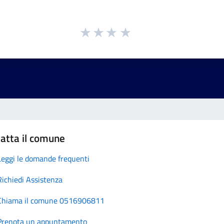
atta il comune
Leggi le domande frequenti
Richiedi Assistenza
Chiama il comune 0516906811
Prenota un appuntamento