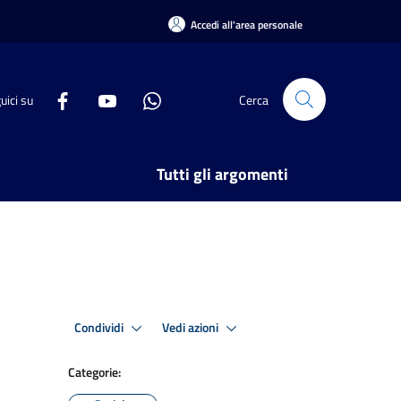
Accedi all'area personale
uici su
Cerca
Tutti gli argomenti
Condividi
Vedi azioni
Categorie: