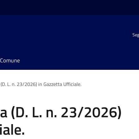
Seg
il Comune
(D. L. n. 23/2026) in Gazzetta Ufficiale.
a (D. L. n. 23/2026)
iale.