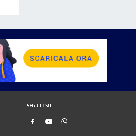
SEGUICI SU
Facebook
Youtube
Whatsapp