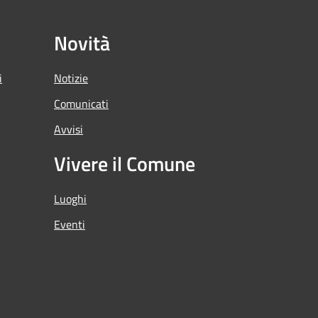
Novità
i
Notizie
Comunicati
Avvisi
Vivere il Comune
Luoghi
Eventi