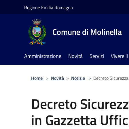
Salta al contenuto principale
Regione Emilia Romagna
Comune di Molinella
Amministrazione
Novità
Servizi
Vivere 
Home
>
Novità
>
Notizie
>
Decreto Sicurezza 
Decreto Sicurezz
in Gazzetta Uffic