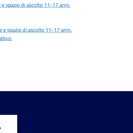
e e spazio di ascolto 11-17 anni.
ne e spazio di ascolto 11-17 anni.
ativo.
?