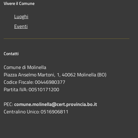
Vivere il Comune
Luoghi
Eventi
Contatti
Comune di Molinella
Piazza Anselmo Martoni, 1, 40062 Molinella (BO)
Codice Fiscale: 00446980377
Partita IVA: 00510171200
PEC:
comune.molinella@cert.provincia.bo.it
Centralino Unico: 0516906811