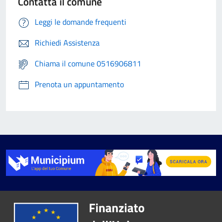
Contatta il comune
Leggi le domande frequenti
Richiedi Assistenza
Chiama il comune 0516906811
Prenota un appuntamento