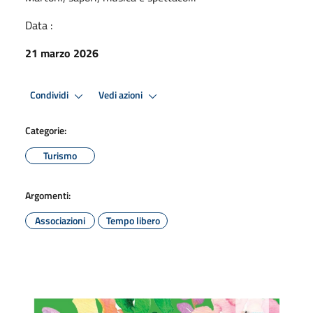
Data :
21 marzo 2026
Condividi
Vedi azioni
Categorie:
Turismo
Argomenti:
Associazioni
Tempo libero