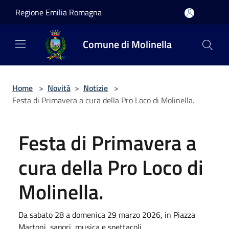
Salta al contenuto principale
Regione Emilia Romagna
Comune di Molinella
Home
>
Novità
>
Notizie
>
Festa di Primavera a cura della Pro Loco di Molinella.
Festa di Primavera a
cura della Pro Loco di
Molinella.
Da sabato 28 a domenica 29 marzo 2026, in Piazza
Martoni, sapori, musica e spettacoli.