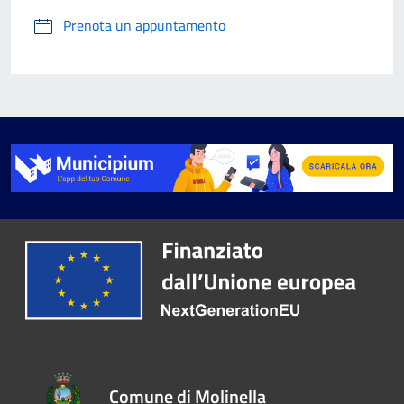
Prenota un appuntamento
Comune di Molinella