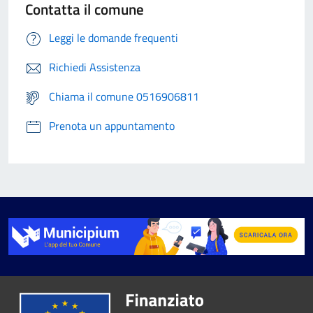
Contatta il comune
Leggi le domande frequenti
Richiedi Assistenza
Chiama il comune 0516906811
Prenota un appuntamento