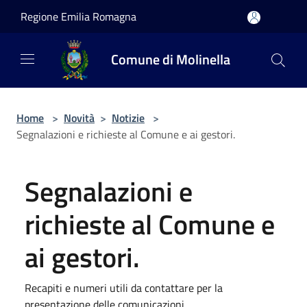
Salta al contenuto principale
Regione Emilia Romagna
Comune di Molinella
Home
>
Novità
>
Notizie
>
Segnalazioni e richieste al Comune e ai gestori.
Segnalazioni e
richieste al Comune e
ai gestori.
Recapiti e numeri utili da contattare per la
presentazione delle comunicazioni.