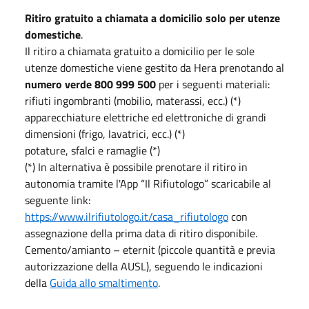
Ritiro gratuito a chiamata a domicilio solo per utenze
domestiche
.
Il ritiro a chiamata gratuito a domicilio per le sole
utenze domestiche viene gestito da Hera prenotando al
numero verde 800 999 500
per i seguenti materiali:
rifiuti ingombranti (mobilio, materassi, ecc.) (*)
apparecchiature elettriche ed elettroniche di grandi
dimensioni (frigo, lavatrici, ecc.) (*)
potature, sfalci e ramaglie (*)
(*) In alternativa è possibile prenotare il ritiro in
autonomia tramite l'App “Il Rifiutologo” scaricabile al
seguente link:
https://www.ilrifiutologo.it/casa_rifiutologo
con
assegnazione della prima data di ritiro disponibile.
Cemento/amianto – eternit (piccole quantità e previa
autorizzazione della AUSL), seguendo le indicazioni
della
Guida allo smaltimento
.