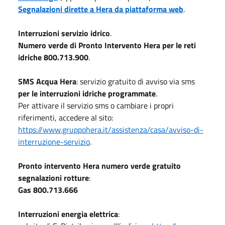
Segnalazioni dirette a Hera da piattaforma web
.
Interruzioni servizio idrico
.
Numero verde di Pronto Intervento Hera per le reti
idriche 800.713.900
.
SMS Acqua Hera
: servizio gratuito di avviso via sms
per le interruzioni idriche programmate
.
Per attivare il servizio sms o cambiare i propri
riferimenti, accedere al sito:
https://www.gruppohera.it/assistenza/casa/avviso-di-
interruzione-servizio
.
Pronto intervento Hera numero verde gratuito
segnalazioni rotture
:
Gas 800.713.666
Interruzioni energia elettrica
: