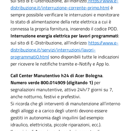
sul sito di E-Distribuzione, all'indirizzo:
https://www.e-
distribuzione.it/interruzione-corrente-primo.html
è
sempre possibile verificare le interruzioni e monitorare
lo stato di alimentazione della rete elettrica a cui è
connessa la propria fornitura, inserendo il codice POD.
Interruzione energia elettrica per lavori programmati
:
sul sito di E-Distribuzione, all'indirizzo:
https://www.e-
distribuzione.it/servizi/interruzioni/lavori-
programmati0.html
sono disponibili tutte le indicazioni
per ricevere le notifiche tramite e-Notify e App Io.
Call Center Manutentivo h24 di Acer Bologna
.
Numero verde 800.014909 (digitando 1)
per
segnalazioni manutentive, attivo 24h/7 giorni su 7,
anche notturno, festivi e prefestivi.
Si ricorda che gli interventi di manutenzione all’interno
degli alloggi e a carico degli utenti devono essere
gestiti in autonomia dagli inquilini (ad esempio:
idraulico, elettricista, piccole riparazioni, ecc.).