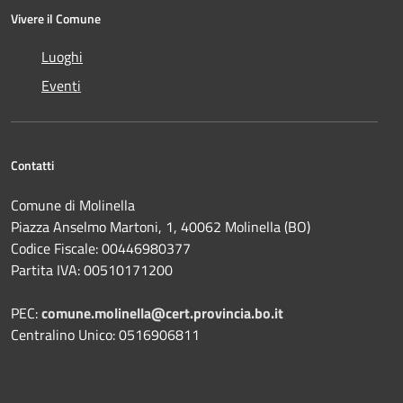
Vivere il Comune
Luoghi
Eventi
Contatti
Comune di Molinella
Piazza Anselmo Martoni, 1, 40062 Molinella (BO)
Codice Fiscale: 00446980377
Partita IVA: 00510171200
PEC:
comune.molinella@cert.provincia.bo.it
Centralino Unico: 0516906811