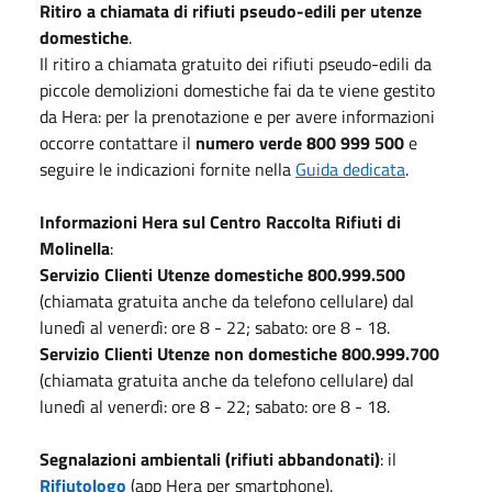
Ritiro a chiamata di rifiuti pseudo-edili per utenze
domestiche
.
Il ritiro a chiamata gratuito dei rifiuti pseudo-edili da
piccole demolizioni domestiche fai da te viene gestito
da Hera: per la prenotazione e per avere informazioni
occorre contattare il
numero verde 800 999 500
e
seguire le indicazioni fornite nella
Guida dedicata
.
Informazioni Hera sul Centro Raccolta Rifiuti di
Molinella
:
Servizio Clienti Utenze domestiche 800.999.500
(chiamata gratuita anche da telefono cellulare) dal
lunedì al venerdì: ore 8 - 22; sabato: ore 8 - 18.
Servizio Clienti Utenze non domestiche 800.999.700
(chiamata gratuita anche da telefono cellulare) dal
lunedì al venerdì: ore 8 - 22; sabato: ore 8 - 18.
Segnalazioni ambientali (rifiuti abbandonati)
: il
Rifiutologo
(app Hera per smartphone).