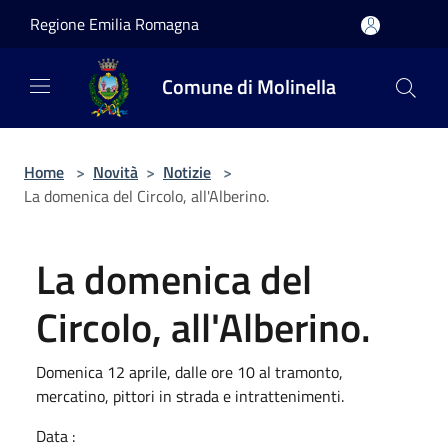
Salta al contenuto principale
Regione Emilia Romagna
Comune di Molinella
Home
>
Novità
>
Notizie
>
La domenica del Circolo, all'Alberino.
La domenica del
Circolo, all'Alberino.
Domenica 12 aprile, dalle ore 10 al tramonto,
mercatino, pittori in strada e intrattenimenti.
Data :