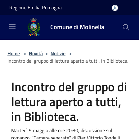
Salta al contenuto principale
Regione Emilia Romagna
Comune di Molinella
Home
>
Novità
>
Notizie
>
Incontro del gruppo di lettura aperto a tutti, in Biblioteca.
Incontro del gruppo di
lettura aperto a tutti,
in Biblioteca.
Martedì 5 maggio alle ore 20:30, discussione sul
romanzo: ''Camere separate'' di Pier Vittorio Tondelli.