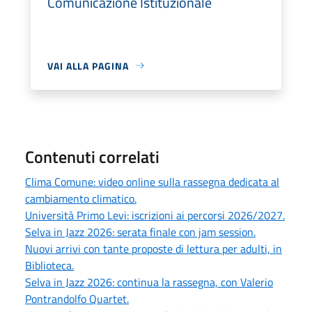
Comunicazione Istituzionale
VAI ALLA PAGINA
Contenuti correlati
Clima Comune: video online sulla rassegna dedicata al
cambiamento climatico.
Università Primo Levi: iscrizioni ai percorsi 2026/2027.
Selva in Jazz 2026: serata finale con jam session.
Nuovi arrivi con tante proposte di lettura per adulti, in
Biblioteca.
Selva in Jazz 2026: continua la rassegna, con Valerio
Pontrandolfo Quartet.