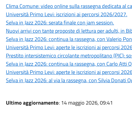
Clima Comune: video online sulla rassegna dedicata al 
Università Primo Levi: iscrizioni ai percorsi 2026/2027.
Selva in Jazz 2026: serata finale con jam session.
Nuovi arrivi con tante proposte di lettura per adulti, in Bi
Selva in Jazz 2026: continua la rassegna, con Valerio Po
Università Primo Levi: aperte le iscrizioni ai percorsi 202
Prestito intersistemico circolante metropolitano (PIC): s
Selva in Jazz 2026: continua la rassegna, con Carlo Atti Q
Università Primo Levi: aperte le iscrizioni ai percorsi 20
Selva in Jazz 2026: al via la rassegna, con Silvia Donati Q
Ultimo aggiornamento
: 14 maggio 2026, 09:41