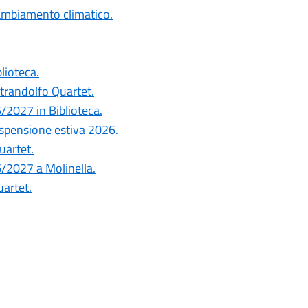
cambiamento climatico.
blioteca.
ntrandolfo Quartet.
6/2027 in Biblioteca.
ospensione estiva 2026.
uartet.
26/2027 a Molinella.
uartet.