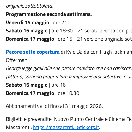
originale sottotitolata.
Programmazione seconda settimana
:
Venerdì 15 maggio
| ore 21
Sabato 16 maggio
| ore 18:30 - 21 serata evento con pr
Domenica 17 maggio
| ore 16 - 21 versione originale sot
Pecore sotto copertura
di Kyle Balda con Hugh Jackma
Offerman.
George legge gialli alle sue pecore convinto che non capisca
fattoria, saranno proprio loro a improvvisarsi detective in u
Sabato 16 maggio
| ore 16
Domenica 17 maggio
| ore 18:30.
Abbonamenti validi fino al 31 maggio 2026.
Biglietti e prevendite: Nuovo Punto Centrale e Cinema Te
Massarenti:
https://massarenti.18tickets.it
.