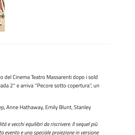
o del Cinema Teatro Massarenti dopo i sold
ada 2'' e arriva ''Pecore sotto copertura'', un
ep, Anne Hathaway, Emily Blunt, Stanley
 e vecchi equilibri da riscrivere. Il sequel più
a evento e una speciale proiezione in versione