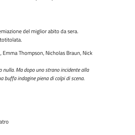
emiazione del miglior abito da sera.
totitolata.
n, Emma Thompson, Nicholas Braun, Nick
no nulla. Ma dopo uno strano incidente alla
na buffa indagine piena di colpi di scena
.
atro