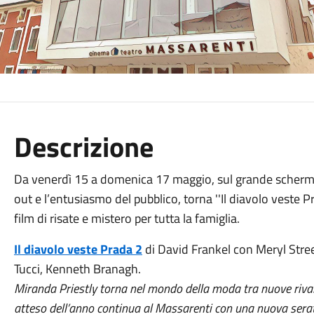
Descrizione
Da venerdì 15 a domenica 17 maggio, sul grande scherm
out e l’entusiasmo del pubblico, torna ''Il diavolo veste Pr
film di risate e mistero per tutta la famiglia.
Il diavolo veste Prada 2
di David Frankel con Meryl Stre
Tucci, Kenneth Branagh.
Miranda Priestly torna nel mondo della moda tra nuove rivalità
atteso dell’anno continua al Massarenti con una nuova serat