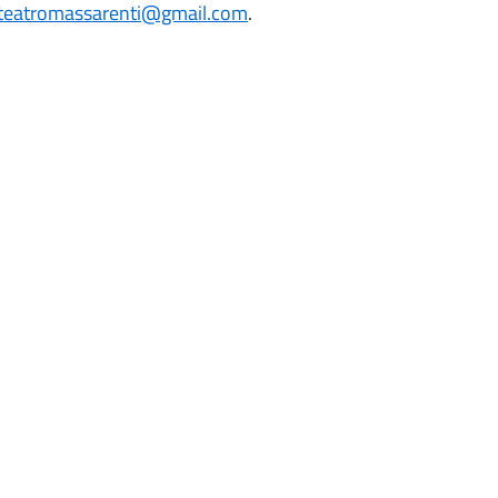
teatromassarenti@gmail.com
.