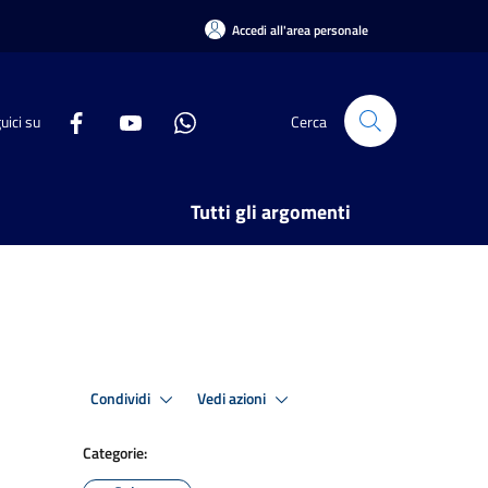
Accedi all'area personale
uici su
Cerca
Tutti gli argomenti
Condividi
Vedi azioni
Categorie: