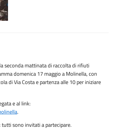
la seconda mattinata di raccolta di rifiuti
gramma domenica 17 maggio a Molinella, con
cola di Via Costa e partenza alle 10 per iniziare
gata e al link:
olinella
.
tutti sono invitati a partecipare.