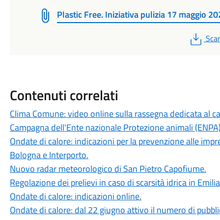
Plastic Free. Iniziativa pulizia 17 maggio 20
PDF
Scar
Contenuti correlati
Clima Comune: video online sulla rassegna dedicata al 
Campagna dell'Ente nazionale Protezione animali (ENPA)
Ondate di calore: indicazioni per la prevenzione alle impre
Bologna e Interporto.
Nuovo radar meteorologico di San Pietro Capofiume.
Regolazione dei prelievi in caso di scarsità idrica in Emi
Ondate di calore: indicazioni online.
Ondate di calore: dal 22 giugno attivo il numero di pubbli