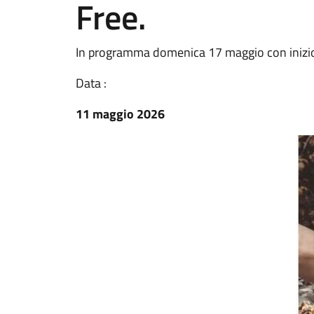
Free.
In programma domenica 17 maggio con inizio al
Data :
11 maggio 2026