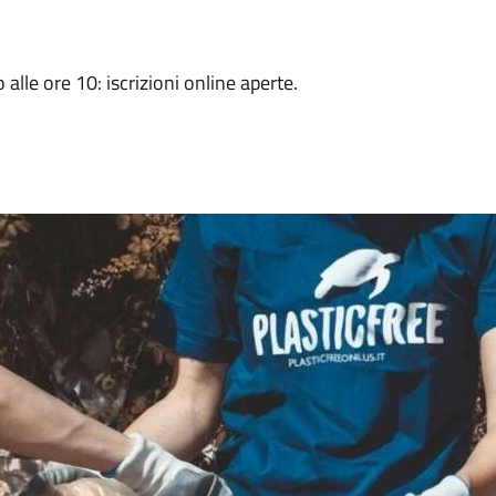
le ore 10: iscrizioni online aperte.