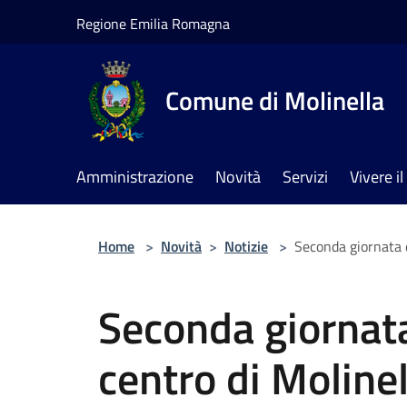
Salta al contenuto principale
Regione Emilia Romagna
Comune di Molinella
Amministrazione
Novità
Servizi
Vivere 
Home
>
Novità
>
Notizie
>
Seconda giornata di
Seconda giornata 
centro di Molinel