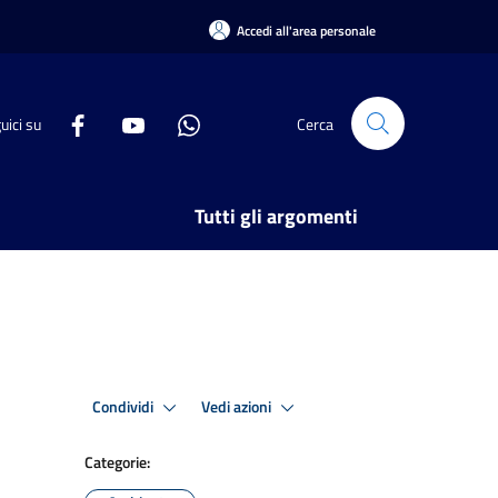
Accedi all'area personale
uici su
Cerca
Tutti gli argomenti
Condividi
Vedi azioni
Categorie: