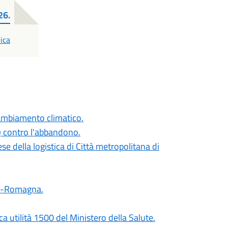
26.
ica
cambiamento climatico.
 contro l'abbandono.
se della logistica di Città metropolitana di
lia-Romagna.
ca utilità 1500 del Ministero della Salute.