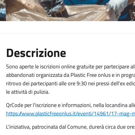
Descrizione
Sono aperte le iscrizioni online gratuite per partecipare al
abbandonati organizzata da Plastic Free onlus e in pro
ritrovo dei partecipanti alle ore 9:30 nei pressi dell'ex edi
le attività di pulizia.
QrCode per l'iscrizione e informazioni, nella locandina alle
https://www.plasticfreeonlus.it/eventi/14961/17-mag-m
L'iniziativa, patrocinata dal Comune, durerà circa due ore: 