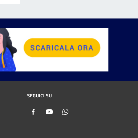
SEGUICI SU
Facebook
Youtube
Whatsapp