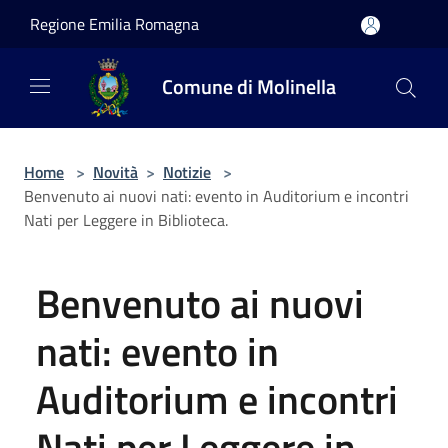
Salta al contenuto principale
Regione Emilia Romagna
Comune di Molinella
Home
>
Novità
>
Notizie
>
Benvenuto ai nuovi nati: evento in Auditorium e incontri
Nati per Leggere in Biblioteca.
Benvenuto ai nuovi
nati: evento in
Auditorium e incontri
Nati per Leggere in