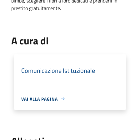
bimbe, scegliere i libri a loro dedicati e prenderli in
prestito gratuitamente.
A cura di
Comunicazione Istituzionale
VAI ALLA PAGINA