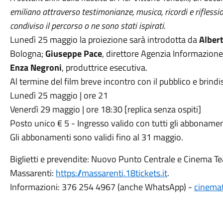
emiliano attraverso testimonianze, musica, ricordi e riflession
condiviso il percorso o ne sono stati ispirati.
Lunedì 25 maggio la proiezione sarà introdotta da
Alber
Bologna;
Giuseppe Pace
, direttore Agenzia Informazio
Enza Negroni
, produttrice esecutiva.
Al termine del film breve incontro con il pubblico e brindis
Lunedì 25 maggio | ore 21
Venerdì 29 maggio | ore 18:30 [replica senza ospiti]
Posto unico € 5 - Ingresso valido con tutti gli abbonamen
Gli abbonamenti sono validi fino al 31 maggio.
Biglietti e prevendite: Nuovo Punto Centrale e Cinema Te
Massarenti:
https://massarenti.18tickets.it
.
Informazioni: 376 254 4967 (anche WhatsApp) -
cinema