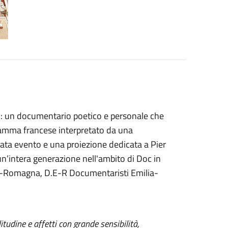
: un documentario poetico e personale che
dramma francese interpretato da una
erata evento e una proiezione dedicata a Pier
i un’intera generazione nell'ambito di Doc in
a-Romagna, D.E-R Documentaristi Emilia-
tudine e affetti con grande sensibilità,