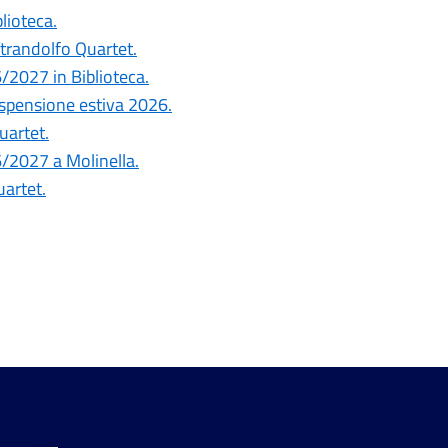
blioteca.
ntrandolfo Quartet.
6/2027 in Biblioteca.
ospensione estiva 2026.
uartet.
26/2027 a Molinella.
uartet.