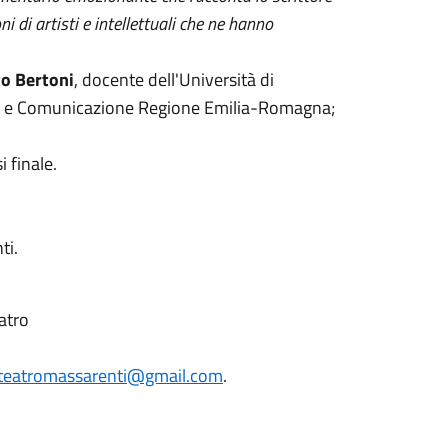
i di artisti e intellettuali che ne hanno
to Bertoni
, docente dell'Università di
ne e Comunicazione Regione Emilia-Romagna;
i finale.
ti.
atro
teatromassarenti@gmail.com
.