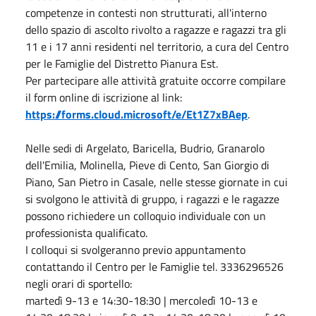
competenze in contesti non strutturati, all'interno
dello spazio di ascolto rivolto a ragazze e ragazzi tra gli
11 e i 17 anni residenti nel territorio, a cura del Centro
per le Famiglie del Distretto Pianura Est.
Per partecipare alle attività gratuite occorre compilare
il form online di iscrizione al link:
https://forms.cloud.microsoft/e/Et1Z7xBAep
.
Nelle sedi di Argelato, Baricella, Budrio, Granarolo
dell'Emilia, Molinella, Pieve di Cento, San Giorgio di
Piano, San Pietro in Casale, nelle stesse giornate in cui
si svolgono le attività di gruppo, i ragazzi e le ragazze
possono richiedere un colloquio individuale con un
professionista qualificato.
I colloqui si svolgeranno previo appuntamento
contattando il Centro per le Famiglie tel. 3336296526
negli orari di sportello:
martedì 9-13 e 14:30-18:30 | mercoledì 10-13 e