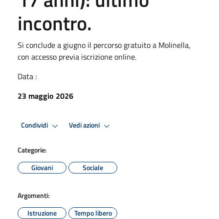
incontro.
Si conclude a giugno il percorso gratuito a Molinella,
con accesso previa iscrizione online.
Data :
23 maggio 2026
Condividi
Vedi azioni
Categorie:
Giovani
Sociale
Argomenti:
Istruzione
Tempo libero