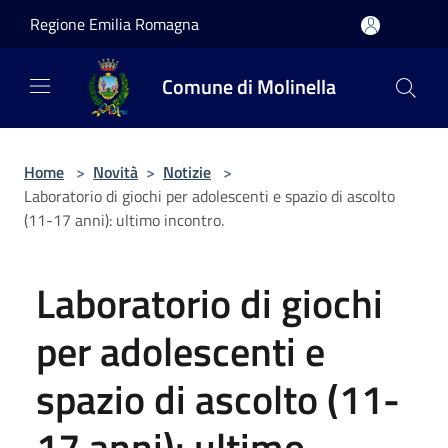
Salta al contenuto principale
Regione Emilia Romagna
Comune di Molinella
Home
>
Novità
>
Notizie
>
Laboratorio di giochi per adolescenti e spazio di ascolto
(11-17 anni): ultimo incontro.
Laboratorio di giochi
per adolescenti e
spazio di ascolto (11-
17 anni): ultimo