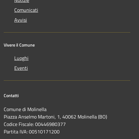
Notizie
Comunicati
Avvisi
Vivere il Comune
Luoghi
Eventi
Contatti
Comune di Molinella
Piazza Anselmo Martoni, 1, 40062 Molinella (BO)
Codice Fiscale: 00446980377
Partita IVA: 00510171200