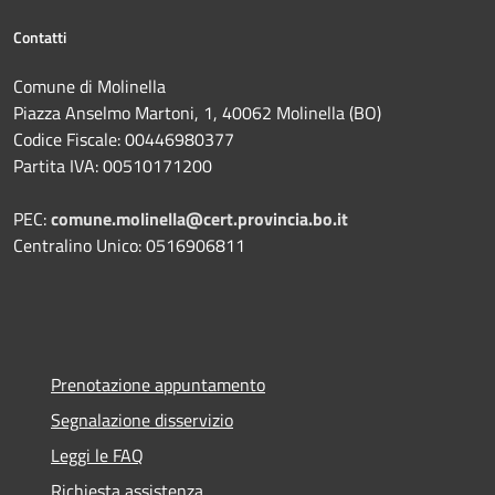
Contatti
Comune di Molinella
Piazza Anselmo Martoni, 1, 40062 Molinella (BO)
Codice Fiscale: 00446980377
Partita IVA: 00510171200
PEC:
comune.molinella@cert.provincia.bo.it
Centralino Unico: 0516906811
Prenotazione appuntamento
Segnalazione disservizio
Leggi le FAQ
Richiesta assistenza