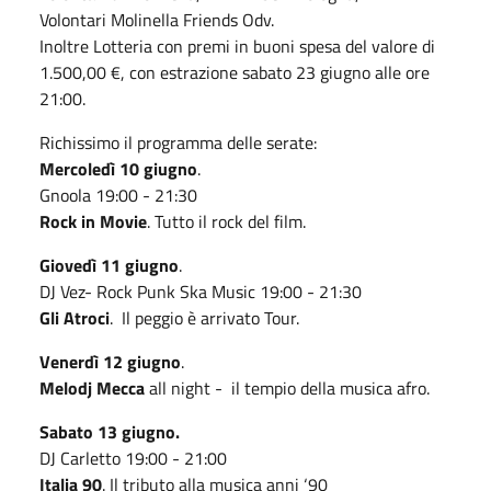
Volontari Molinella Friends Odv.
Inoltre Lotteria con premi in buoni spesa del valore di
1.500,00 €, con estrazione sabato 23 giugno alle ore
21:00.
Richissimo il programma delle serate:
Mercoledì 10 giugno
.
Gnoola 19:00 - 21:30
Rock in Movie
. Tutto il rock del film.
Giovedì 11 giugno
.
DJ Vez- Rock Punk Ska Music 19:00 - 21:30
Gli Atroci
. Il peggio è arrivato Tour.
Venerdì 12 giugno
.
Melodj Mecca
all night - il tempio della musica afro.
Sabato 13 giugno.
DJ Carletto 19:00 - 21:00
Italia 90
. Il tributo alla musica anni ‘90