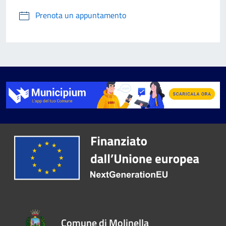
Prenota un appuntamento
Comune di Molinella