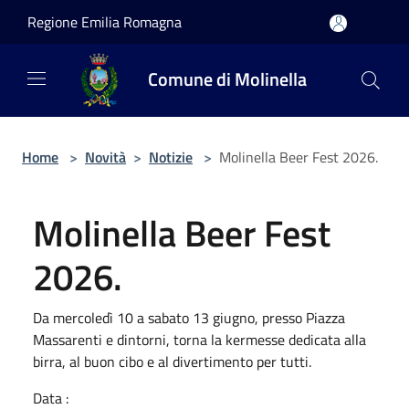
Salta al contenuto principale
Regione Emilia Romagna
Comune di Molinella
Home
>
Novità
>
Notizie
>
Molinella Beer Fest 2026.
Molinella Beer Fest
2026.
Da mercoledì 10 a sabato 13 giugno, presso Piazza
Massarenti e dintorni, torna la kermesse dedicata alla
birra, al buon cibo e al divertimento per tutti.
Data :