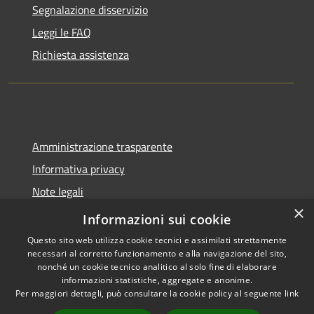
Segnalazione disservizio
Leggi le FAQ
Richiesta assistenza
Amministrazione trasparente
Informativa privacy
Note legali
×
Dichiarazione di accessibilità
Informazioni sui cookie
Questo sito web utilizza cookie tecnici e assimilati strettamente
necessari al corretto funzionamento e alla navigazione del sito,
nonché un cookie tecnico analitico al solo fine di elaborare
informazioni statistiche, aggregate e anonime.
RSS
Copyright © 2026 • Comune di
Per maggiori dettagli, può consultare la cookie policy al seguente
link
Accessibilità
Molinella • Powered by