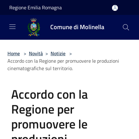
Salta al contenuto principale
Regione Emilia Romagna
Comune di Molinella
Home
>
Novità
>
Notizie
>
Accordo con la Regione per promuovere le produzioni
cinematografiche sul territorio.
Accordo con la
Regione per
promuovere le
produzioni