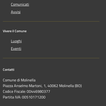
Comunicati
Avvisi
Vivere il Comune
Luoghi
Eventi
Contatti
Comune di Molinella
Piazza Anselmo Martoni, 1, 40062 Molinella (BO)
Codice Fiscale: 00446980377
Partita IVA: 00510171200