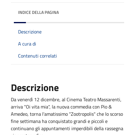
INDICE DELLA PAGINA
Descrizione
A cura di
Contenuti correlati
Descrizione
Da venerdì 12 dicembre, al Cinema Teatro Massarenti,
arriva "Oi vita mia", la nuova commedia con Pio &
Amedeo, torna l'amatissimo "Zootropolis" che lo scorso
fine settimana ha conquistato grandi e piccoli e
continuano gli appuntamenti imperdibili della rassegna