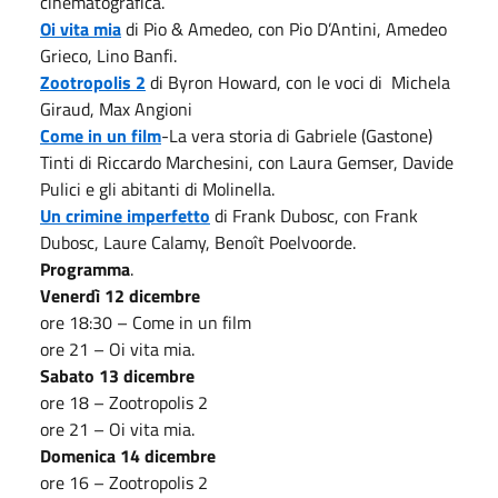
cinematografica.
Oi vita mia
di Pio & Amedeo, con Pio D’Antini, Amedeo
Grieco, Lino Banfi.
Zootropolis 2
di Byron Howard, con le voci di Michela
Giraud, Max Angioni
Come in un film
-La vera storia di Gabriele (Gastone)
Tinti di Riccardo Marchesini, con Laura Gemser, Davide
Pulici e gli abitanti di Molinella.
Un crimine imperfetto
di Frank Dubosc, con Frank
Dubosc, Laure Calamy, Benoît Poelvoorde.
Programma
.
Venerdì 12 dicembre
ore 18:30 – Come in un film
ore 21 – Oi vita mia.
Sabato 13 dicembre
ore 18 – Zootropolis 2
ore 21 – Oi vita mia.
Domenica 14 dicembre
ore 16 – Zootropolis 2