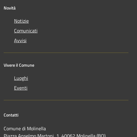
Novità
Notizie
Comunicati
Avvisi
Vivere il Comune
Luoghi
Eventi
Contatti
Comune di Molinella
Piazza Anselmo Martoni, 1, 40062 Molinella (BO)