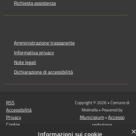
Richiesta assistenza
Amministrazione trasparente
Informativa privacy
Note legali
Dichiarazione di accessibilità
RSS
Copyright © 2026 • Comune di
Accessibilità
Molinella • Powered by
Privacy
Municipium
Accesso
•
Cookie
redazione
Mappa del sito
Informazioni sui cookie