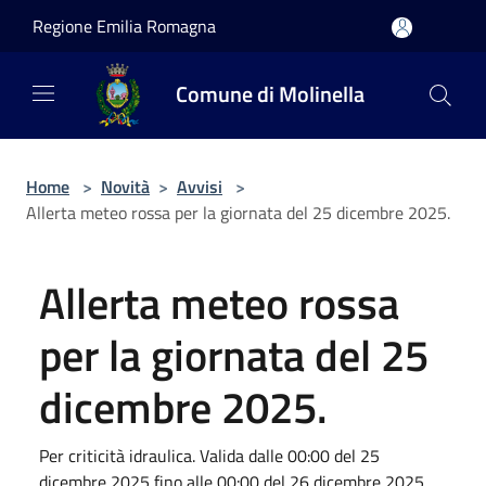
Salta al contenuto principale
Regione Emilia Romagna
Comune di Molinella
Home
>
Novità
>
Avvisi
>
Allerta meteo rossa per la giornata del 25 dicembre 2025.
Allerta meteo rossa
per la giornata del 25
dicembre 2025.
Per criticità idraulica. Valida dalle 00:00 del 25
dicembre 2025 fino alle 00:00 del 26 dicembre 2025.