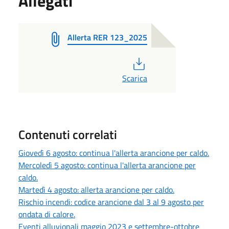
Allegati
Allerta RER 123_2025
PDF
Scarica
Contenuti correlati
Giovedì 6 agosto: continua l'allerta arancione per caldo.
Mercoledì 5 agosto: continua l'allerta arancione per
caldo.
Martedì 4 agosto: allerta arancione per caldo.
Rischio incendi: codice arancione dal 3 al 9 agosto per
ondata di calore.
Eventi alluvionali maggio 2023 e settembre-ottobre