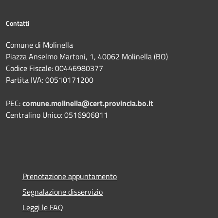
Contatti
Comune di Molinella
Piazza Anselmo Martoni, 1, 40062 Molinella (BO)
Codice Fiscale: 00446980377
Partita IVA: 00510171200
PEC:
comune.molinella@cert.provincia.bo.it
Centralino Unico: 0516906811
Prenotazione appuntamento
Segnalazione disservizio
Leggi le FAQ