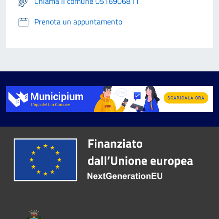
Chiama il comune 0516906811
Prenota un appuntamento