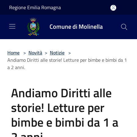
Salta al contenuto principale
Regione Emilia Romagna
Comune di Molinella
Home
>
Novità
>
Notizie
>
Andiamo Diritti alle storie! Letture per bimbe e bimbi da 1
a 2 anni.
Andiamo Diritti alle
storie! Letture per
bimbe e bimbi da 1 a
2 anni.