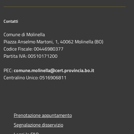
Contatti
Comune di Molinella
Piazza Anselmo Martoni, 1, 40062 Molinella (BO)
Codice Fiscale: 00446980377
Partita IVA: 00510171200
PEC:
comune.molinella@cert.provincia.bo.it
Centralino Unico: 0516906811
Prenotazione appuntamento
Segnalazione disservizio