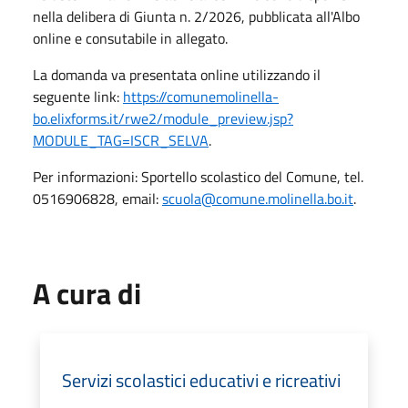
nella delibera di Giunta n. 2/2026, pubblicata all'Albo
online e consutabile in allegato.
La domanda va presentata online utilizzando il
seguente link:
https://comunemolinella-
bo.elixforms.it/rwe2/module_preview.jsp?
MODULE_TAG=ISCR_SELVA
.
Per informazioni: Sportello scolastico del Comune, tel.
0516906828, email:
scuola@comune.molinella.bo.it
.
A cura di
Servizi scolastici educativi e ricreativi