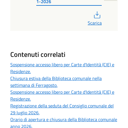
1-2026
PDF
Scarica
Contenuti correlati
Sospensione accesso libero per Carte d'Identità (CIE) e
Residenze.
Chiusura estiva della Biblioteca comunale nella
settimana di Ferragosto.
Sospensione accesso libero per Carte d'Identità (CIE) e
Residenze.
Registrazione della seduta del Consiglio comunale del
29 luglio 2026.
Orario di apertura e chiusura della Biblioteca comunale
anno 2026.