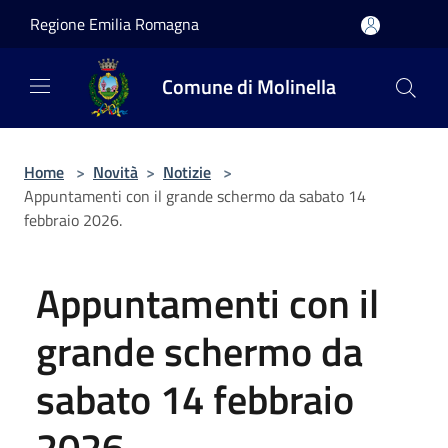
Salta al contenuto principale
Regione Emilia Romagna
Comune di Molinella
Home
>
Novità
>
Notizie
>
Appuntamenti con il grande schermo da sabato 14
febbraio 2026.
Appuntamenti con il
grande schermo da
sabato 14 febbraio
2026.