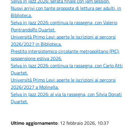
Selva in Jazz 2026: serata finale con jam session.
Nuovi arrivi con tante proposte di lettura per adulti, in
Biblioteca.
Selva in Jazz 2026: continua la rassegna, con Valerio
Pontrandolfo Quartet.
Università Primo Levi: aperte le iscrizioni ai percorsi
2026/2027 in Biblioteca.
Prestito intersistemico circolante metropolitano (PIC):
sospensione estiva 2026.
Selva in Jazz 2026: continua la rassegna, con Carlo Atti
Quartet.
Università Primo Levi: aperte le iscrizioni ai percorsi
2026/2027 a Molinella.
Selva in Jazz 2026: al via la rassegna, con Silvia Donati
Quartet.
Ultimo aggiornamento
: 12 febbraio 2026, 10:37