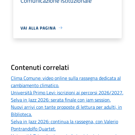
Comunicazione Istituzionale
VAI ALLA PAGINA
Contenuti correlati
Clima Comune: video online sulla rassegna dedicata al
cambiamento climatico.
Università Primo Levi: iscrizioni ai percorsi 2026/2027.
Selva in Jazz 2026: serata finale con jam session.
Nuovi arrivi con tante proposte di lettura per adulti, in
Biblioteca.
Selva in Jazz 2026: continua la rassegna, con Valerio
Pontrandolfo Quartet.