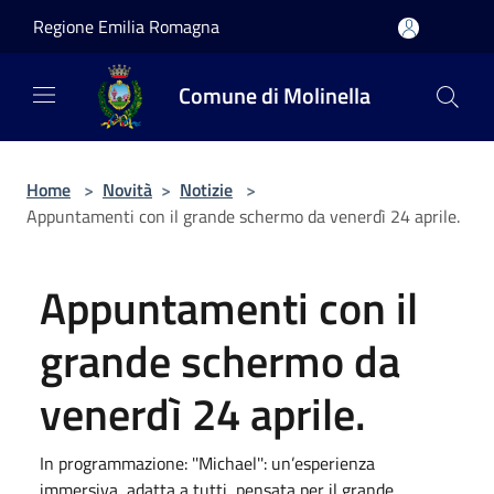
Salta al contenuto principale
Regione Emilia Romagna
Comune di Molinella
Home
>
Novità
>
Notizie
>
Appuntamenti con il grande schermo da venerdì 24 aprile.
Appuntamenti con il
grande schermo da
venerdì 24 aprile.
In programmazione: ''Michael'': un’esperienza
immersiva, adatta a tutti, pensata per il grande