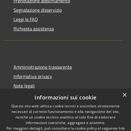
Prenotazione appuntamento
Segnalazione disservizio
Leggi le FAQ
Richiesta assistenza
Amministrazione trasparente
Informativa privacy
Note legali
×
Dichiarazione di accessibilità
Informazioni sui cookie
Questo sito web utilizza cookie tecnici e assimilati strettamente
necessari al corretto funzionamento e alla navigazione del sito,
nonché un cookie tecnico analitico al solo fine di elaborare
informazioni statistiche, aggregate e anonime.
RSS
Copyright © 2026 • Comune di
Per maggiori dettagli, può consultare la cookie policy al seguente
link