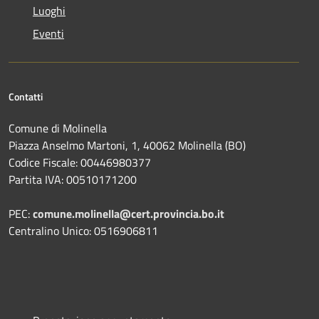
Luoghi
Eventi
Contatti
Comune di Molinella
Piazza Anselmo Martoni, 1, 40062 Molinella (BO)
Codice Fiscale: 00446980377
Partita IVA: 00510171200
PEC:
comune.molinella@cert.provincia.bo.it
Centralino Unico: 0516906811