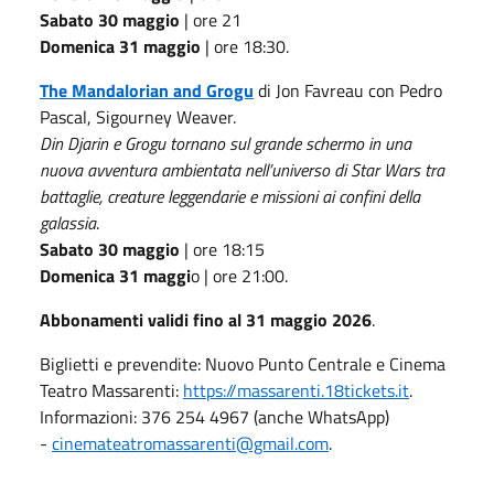
Sabato 30 maggio
| ore 21
Domenica 31 maggio
| ore 18:30.
The Mandalorian and Grogu
di Jon Favreau con Pedro
Pascal, Sigourney Weaver.
Din Djarin e Grogu tornano sul grande schermo in una
nuova avventura ambientata nell’universo di Star Wars tra
battaglie, creature leggendarie e missioni ai confini della
galassia
.
Sabato 30 maggio
| ore 18:15
Domenica 31 maggi
o | ore 21:00.
Abbonamenti validi fino al 31 maggio 2026
.
Biglietti e prevendite: Nuovo Punto Centrale e Cinema
Teatro Massarenti:
https://massarenti.18tickets.it
.
Informazioni: 376 254 4967 (anche WhatsApp)
-
cinemateatromassarenti@gmail.com
.