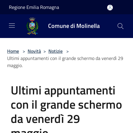
Salta al contenuto principale
Regione Emilia Romagna
Comune di Molinella
Home
>
Novità
>
Notizie
>
Ultimi appuntamenti con il grande schermo da venerdì 29
maggio.
Ultimi appuntamenti
con il grande schermo
da venerdì 29
maggio.