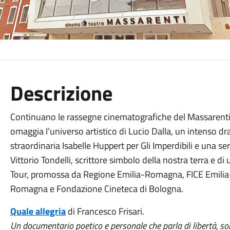
Descrizione
Continuano le rassegne cinematografiche del Massarenti
omaggia l’universo artistico di Lucio Dalla, un intenso 
straordinaria Isabelle Huppert per Gli Imperdibili e una s
Vittorio Tondelli, scrittore simbolo della nostra terra e d
Tour, promossa da Regione Emilia-Romagna, FICE Emili
Romagna e Fondazione Cineteca di Bologna.
Quale allegria
di Francesco Frisari.
Un documentario poetico e personale che parla di libertà, soli