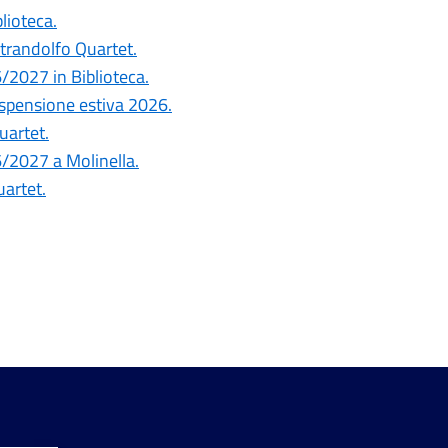
blioteca.
ntrandolfo Quartet.
6/2027 in Biblioteca.
ospensione estiva 2026.
uartet.
26/2027 a Molinella.
uartet.