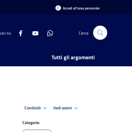
Accedi all'area personale
uici su
Cerca
Tutti gli argomenti
Condividi
Vedi azioni
Categorie: