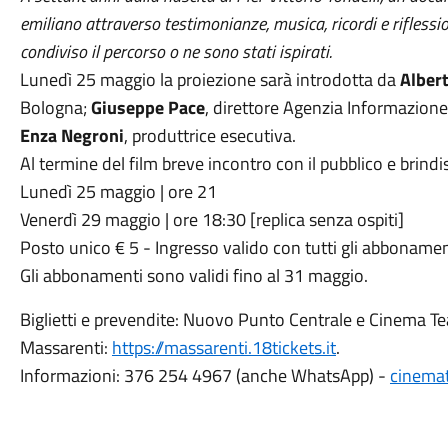
emiliano attraverso testimonianze, musica, ricordi e riflession
condiviso il percorso o ne sono stati ispirati.
Lunedì 25 maggio la proiezione sarà introdotta da
Alber
Bologna;
Giuseppe Pace
, direttore Agenzia Informazio
Enza Negroni
, produttrice esecutiva.
Al termine del film breve incontro con il pubblico e brindis
Lunedì 25 maggio | ore 21
Venerdì 29 maggio | ore 18:30 [replica senza ospiti]
Posto unico € 5 - Ingresso valido con tutti gli abbonamen
Gli abbonamenti sono validi fino al 31 maggio.
Biglietti e prevendite: Nuovo Punto Centrale e Cinema Te
Massarenti:
https://massarenti.18tickets.it
.
Informazioni: 376 254 4967 (anche WhatsApp) -
cinema