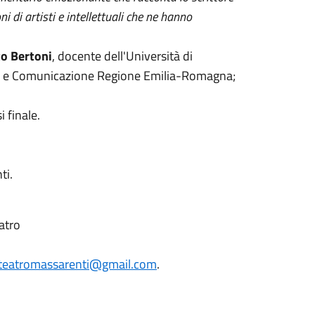
i di artisti e intellettuali che ne hanno
to Bertoni
, docente dell'Università di
ne e Comunicazione Regione Emilia-Romagna;
i finale.
ti.
atro
teatromassarenti@gmail.com
.