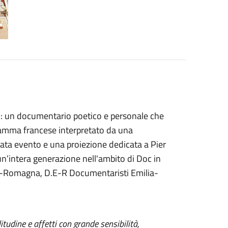
: un documentario poetico e personale che
dramma francese interpretato da una
erata evento e una proiezione dedicata a Pier
i un’intera generazione nell'ambito di Doc in
a-Romagna, D.E-R Documentaristi Emilia-
tudine e affetti con grande sensibilità,