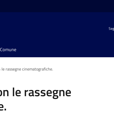
Seg
il Comune
le rassegne cinematografiche.
n le rassegne
e.