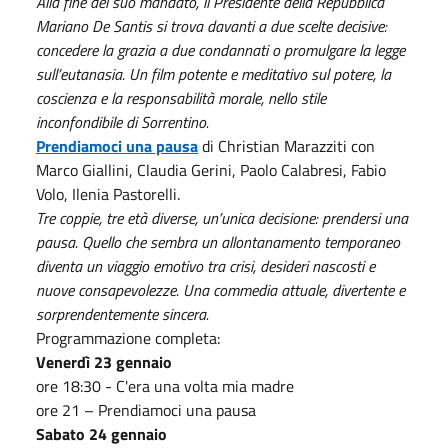
Alla fine del suo mandato, il Presidente della Repubblica
Mariano De Santis si trova davanti a due scelte decisive:
concedere la grazia a due condannati o promulgare la legge
sull’eutanasia. Un film potente e meditativo sul potere, la
coscienza e la responsabilità morale, nello stile
inconfondibile di Sorrentino.
Prendiamoci una pausa
di Christian Marazziti con
Marco Giallini, Claudia Gerini, Paolo Calabresi, Fabio
Volo, Ilenia Pastorelli.
Tre coppie, tre età diverse, un’unica decisione: prendersi una
pausa. Quello che sembra un allontanamento temporaneo
diventa un viaggio emotivo tra crisi, desideri nascosti e
nuove consapevolezze. Una commedia attuale, divertente e
sorprendentemente sincera.
Programmazione completa:
Venerdì 23 gennaio
ore 18:30 - C'era una volta mia madre
ore 21 – Prendiamoci una pausa
Sabato 24 gennaio