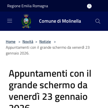
Salta al contenuto principale
Regione Emilia Romagna
Comune di Molinella
Home
>
Novità
>
Notizie
>
Appuntamenti con il grande schermo da venerdì 23
gennaio 2026.
Appuntamenti con il
grande schermo da
venerdì 23 gennaio
2026.