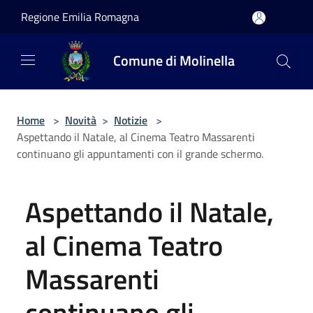
Salta al contenuto principale
Regione Emilia Romagna
Comune di Molinella
Home
>
Novità
>
Notizie
>
Aspettando il Natale, al Cinema Teatro Massarenti
continuano gli appuntamenti con il grande schermo.
Aspettando il Natale,
al Cinema Teatro
Massarenti
continuano gli