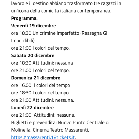
lavoro e il destino abbiano trasformato tre ragazzi in
un’icona della comicità italiana contemporanea.
Programma.
Venerdì 19 dicembre
ore 18:30 Un crimine imperfetto (Rassegna Gli
Imperdibili)
ore 21:00 I colori del tempo.
Sabato 20 dicembre
ore 18:30 Attitudini: nessuna
ore 21:00 I colori del tempo.
Domenica 21 dicembre
ore 16:00 I colori del tempo
ore 18:30 I colori del tempo
ore 21:00 Attitudini: nessuna.
Lunedì 22 dicembre
ore 21:00 Attitudini: nessuna.
Biglietti e prevendita: Nuovo Punto Centrale di
Molinella, Cinema Teatro Massarenti,
https://massarenti.18tickets.it
.