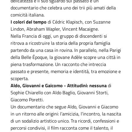
delicatezza e il suo sguardo sul passato e un
documentario che celebra uno dei trii più amati della
comicità italiana.
I colori del tempo
di Cédric Klapisch, con Suzanne
Lindon, Abraham Wapler, Vincent Macaigne.
Nella Francia di oggi, un gruppo di discendenti si
ritrova a ricostruire la storia della propria famiglia
partendo da una casa in rovina. In parallelo, nella Parigi
della Belle Époque, la giovane Adèle scopre una città in
piena trasformazione. Un racconto che intreccia
passato e presente, memoria e identità, tra emozione e
scoperta.
Aldo, Giovanni e Gaicomo - Attitudini: nessuna
di
Sophie Chiarello con Aldo Baglio, Giovanni Storti,
Giacomo Poretti.
Un documentario che segue Aldo, Giovanni e Giacomo
in un ritorno alle origini: l’amicizia, l’incontro, la nascita
di un sodalizio artistico unico. Tra ricordi, confessioni e
percorsi condivisi, il film racconta come il talento, il