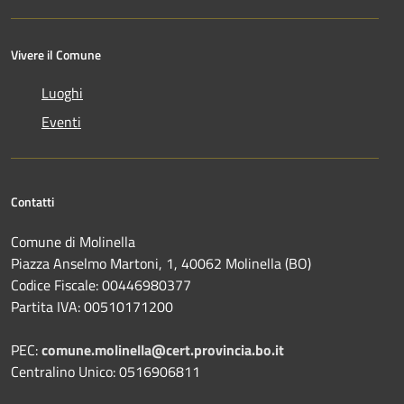
Vivere il Comune
Luoghi
Eventi
Contatti
Comune di Molinella
Piazza Anselmo Martoni, 1, 40062 Molinella (BO)
Codice Fiscale: 00446980377
Partita IVA: 00510171200
PEC:
comune.molinella@cert.provincia.bo.it
Centralino Unico: 0516906811