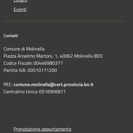
Eventi
Contatti
Comune di Molinella
Piazza Anselmo Martoni, 1, 40062 Molinella (BO)
Codice Fiscale: 00446980377
Partita IVA: 00510171200
PEC:
comune.molinella@cert.provincia.bo.it
Centralino Unico: 0516906811
Prenotazione appuntamento