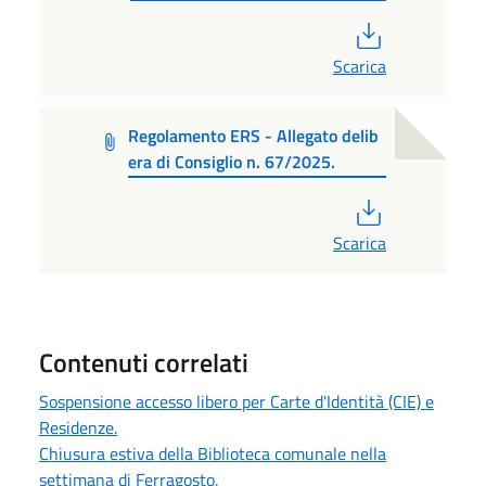
PDF
Scarica
Regolamento ERS - Allegato delib
era di Consiglio n. 67/2025.
PDF
Scarica
Contenuti correlati
Sospensione accesso libero per Carte d'Identità (CIE) e
Residenze.
Chiusura estiva della Biblioteca comunale nella
settimana di Ferragosto.