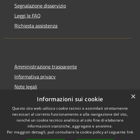
Segnalazione disservizio
Leggi le FAQ
Richiesta assistenza
Amministrazione trasparente
Informativa privacy
Note legali
×
Dichiarazione di accessibilità
Informazioni sui cookie
Questo sito web utilizza cookie tecnici e assimilati strettamente
necessari al corretto funzionamento e alla navigazione del sito,
nonché un cookie tecnico analitico al solo fine di elaborare
informazioni statistiche, aggregate e anonime.
RSS
Copyright © 2026 • Comune di
Per maggiori dettagli, può consultare la cookie policy al seguente
link
Accessibilità
Molinella • Powered by