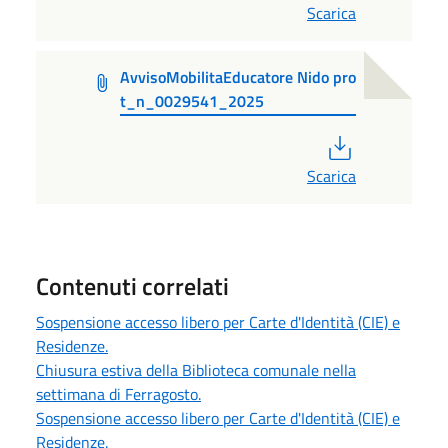
Scarica
AvvisoMobilitaEducatore Nido pro
t_n_0029541_2025
PDF
Scarica
Contenuti correlati
Sospensione accesso libero per Carte d'Identità (CIE) e
Residenze.
Chiusura estiva della Biblioteca comunale nella
settimana di Ferragosto.
Sospensione accesso libero per Carte d'Identità (CIE) e
Residenze.