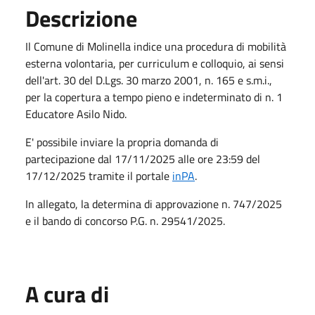
Descrizione
Il Comune di Molinella indice una procedura di mobilità
esterna volontaria, per curriculum e colloquio, ai sensi
dell'art. 30 del D.Lgs. 30 marzo 2001, n. 165 e s.m.i.,
per la copertura a tempo pieno e indeterminato di n. 1
Educatore Asilo Nido.
E' possibile inviare la propria domanda di
partecipazione dal 17/11/2025 alle ore 23:59 del
17/12/2025 tramite il portale
inPA
.
In allegato, la determina di approvazione n. 747/2025
e il bando di concorso P.G. n. 29541/2025.
A cura di