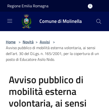
Salta al contenuto principale
Regione Emilia Romagna
Comune di Molinella
Home
>
Novità
>
Avvisi
>
Avviso pubblico di mobilità esterna volontaria, ai sensi
dell’art. 30 del D.Lgs. n. 165/2001, per la copertura di un
posto di Educatore Asilo Nido.
Avviso pubblico di
mobilità esterna
volontaria, ai sensi