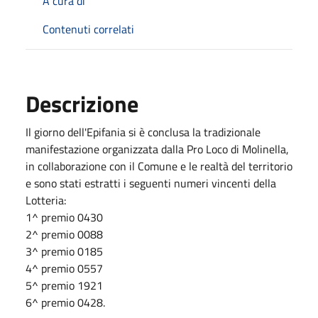
A cura di
Contenuti correlati
Descrizione
Il giorno dell'Epifania si è conclusa la tradizionale
manifestazione organizzata dalla Pro Loco di Molinella,
in collaborazione con il Comune e le realtà del territorio
e sono stati estratti i seguenti numeri vincenti della
Lotteria:
1^ premio 0430
2^ premio 0088
3^ premio 0185
4^ premio 0557
5^ premio 1921
6^ premio 0428.