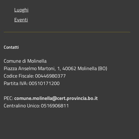
Luoghi
Eventi
Contatti
Comune di Molinella
Piazza Anselmo Martoni, 1, 40062 Molinella (BO)
Codice Fiscale: 00446980377
Partita IVA: 00510171200
PEC:
comune.molinella@cert.provincia.bo.it
Centralino Unico: 0516906811