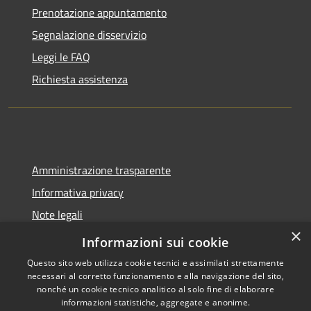
Prenotazione appuntamento
Segnalazione disservizio
Leggi le FAQ
Richiesta assistenza
Amministrazione trasparente
Informativa privacy
Note legali
×
Dichiarazione di accessibilità
Informazioni sui cookie
Questo sito web utilizza cookie tecnici e assimilati strettamente
necessari al corretto funzionamento e alla navigazione del sito,
nonché un cookie tecnico analitico al solo fine di elaborare
informazioni statistiche, aggregate e anonime.
RSS
Copyright © 2026 • Comune di