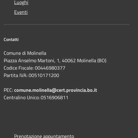
Luoghi
Eventi
Contatti
Comune di Molinella
Piazza Anselmo Martoni, 1, 40062 Molinella (BO)
Codice Fiscale: 00446980377
Partita IVA: 00510171200
PEC:
comune.molinella@cert.provincia.bo.it
Centralino Unico: 0516906811
Prenotazione appuntamento