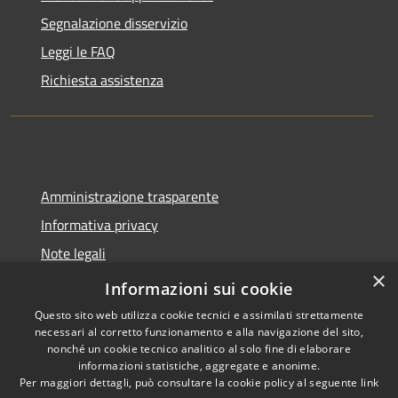
Segnalazione disservizio
Leggi le FAQ
Richiesta assistenza
Amministrazione trasparente
Informativa privacy
Note legali
×
Dichiarazione di accessibilità
Informazioni sui cookie
Questo sito web utilizza cookie tecnici e assimilati strettamente
necessari al corretto funzionamento e alla navigazione del sito,
nonché un cookie tecnico analitico al solo fine di elaborare
informazioni statistiche, aggregate e anonime.
RSS
Copyright © 2026 • Comune di
Per maggiori dettagli, può consultare la cookie policy al seguente
link
Accessibilità
Molinella • Powered by