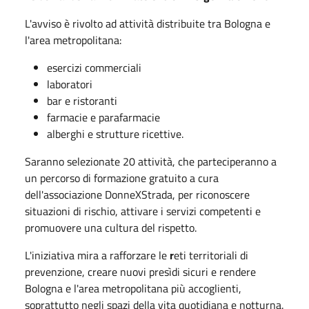
L'avviso è rivolto ad attività distribuite tra Bologna e
l'area metropolitana:
esercizi commerciali
laboratori
bar e ristoranti
farmacie e parafarmacie
alberghi e strutture ricettive.
Saranno selezionate 20 attività, che parteciperanno a
un percorso di formazione gratuito a cura
dell'associazione DonneXStrada, per riconoscere
situazioni di rischio, attivare i servizi competenti e
promuovere una cultura del rispetto.
L'iniziativa mira a rafforzare le
r
eti territoriali di
prevenzione, creare nuovi presìdi sicuri e rendere
Bologna e l'area metropolitana più accoglienti,
soprattutto negli spazi della vita quotidiana e notturna.