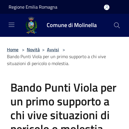
Salta al contenuto principale
Regione Emilia Romagna
Comune di Molinella
Home
>
Novità
>
Avvisi
>
Bando Punti Viola per un primo supporto a chi vive
situazioni di pericolo o molestia.
Bando Punti Viola per
un primo supporto a
chi vive situazioni di
pericolo o molestia.