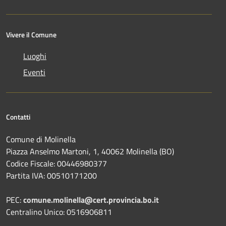
Vivere il Comune
Luoghi
Eventi
Contatti
Comune di Molinella
Piazza Anselmo Martoni, 1, 40062 Molinella (BO)
Codice Fiscale: 00446980377
Partita IVA: 00510171200
PEC:
comune.molinella@cert.provincia.bo.it
Centralino Unico: 0516906811