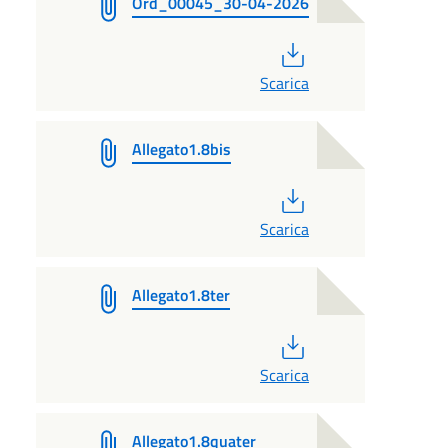
Ord_00045_30-04-2026
PDF
Scarica
Allegato1.8bis
PDF
Scarica
Allegato1.8ter
PDF
Scarica
Allegato1.8quater