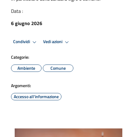
Data :
6 giugno 2026
Condividi
Vedi azioni
Categorie:
Ambiente
Comune
Argomenti:
Accesso all'informazione