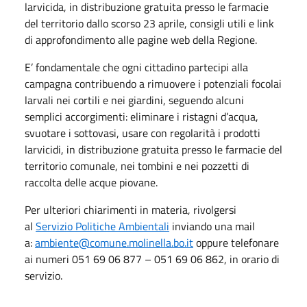
larvicida, in distribuzione gratuita presso le farmacie
del territorio dallo scorso 23 aprile, consigli utili e link
di approfondimento alle pagine web della Regione.
E’ fondamentale che ogni cittadino partecipi alla
campagna contribuendo a rimuovere i potenziali focolai
larvali nei cortili e nei giardini, seguendo alcuni
semplici accorgimenti: eliminare i ristagni d’acqua,
svuotare i sottovasi, usare con regolarità i prodotti
larvicidi, in distribuzione gratuita presso le farmacie del
territorio comunale, nei tombini e nei pozzetti di
raccolta delle acque piovane.
Per ulteriori chiarimenti in materia, rivolgersi
al
Servizio Politiche Ambientali
inviando una mail
a:
ambiente@comune.molinella.bo.it
oppure telefonare
ai numeri 051 69 06 877 – 051 69 06 862, in orario di
servizio.