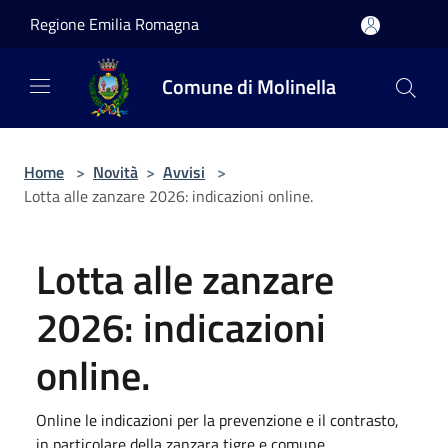
Salta al contenuto principale
Regione Emilia Romagna
Comune di Molinella
Home
>
Novità
>
Avvisi
>
Lotta alle zanzare 2026: indicazioni online.
Lotta alle zanzare
2026: indicazioni
online.
Online le indicazioni per la prevenzione e il contrasto,
in particolare della zanzara tigre e comune.